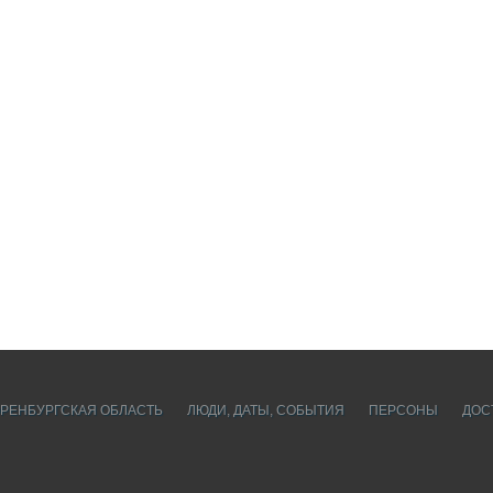
РЕНБУРГСКАЯ ОБЛАСТЬ
ЛЮДИ, ДАТЫ, CОБЫТИЯ
ПЕРСОНЫ
ДОС