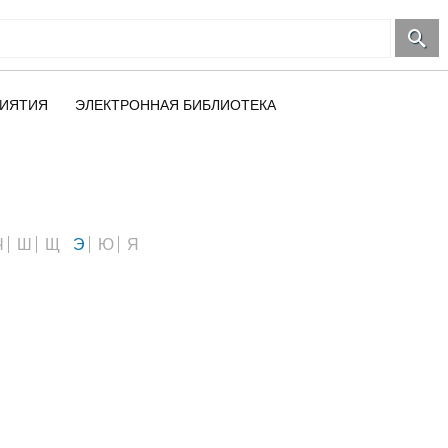
ИЯТИЯ
ЭЛЕКТРОННАЯ БИБЛИОТЕКА
Ч
Ш
Щ
Э
Ю
Я