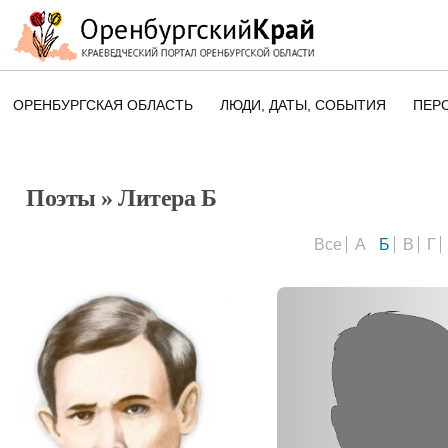
ОРЕНБУРГСКАЯ ОБЛАСТЬ
ЛЮДИ, ДАТЫ, CОБЫТИЯ
ПЕР
ЭТОТ ДЕНЬ В ИСТОРИИ
ОРЕНБУРГСКОГО КРАЯ
Поэты
» Литера Б
ПАМЯТНЫЕ ДАТЫ ОРЕНБУРГСК
ОБЛАСТИ
Все
А
Б
В
Г