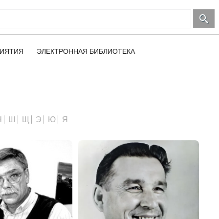
ИЯТИЯ
ЭЛЕКТРОННАЯ БИБЛИОТЕКА
Ч
Ш
Щ
Э
Ю
Я