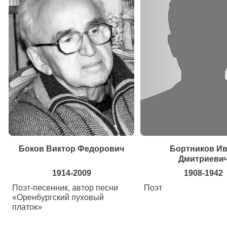
Боков Виктор Федорович
Бортников И
Дмитриеви
1914-2009
1908-1942
Поэт-песенник, автор песни
Поэт
«Оренбургский пуховый
платок»