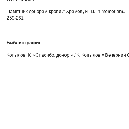
Памятник донорам крови // Храмов, И. В. In memoriam... 
259-261.
Библиография :
Копылов, К. «Спасибо, донор!» / К. Копылов // Вечерний Оре