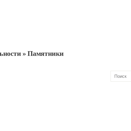
ьности
»
Памятники