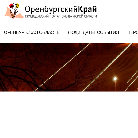
ОРЕНБУРГСКАЯ ОБЛАСТЬ
ЛЮДИ, ДАТЫ, CОБЫТИЯ
ПЕР
ЭТОТ ДЕНЬ В ИСТОРИИ
ОРЕНБУРГСКОГО КРАЯ
ПАМЯТНЫЕ ДАТЫ ОРЕНБУРГСК
ОБЛАСТИ