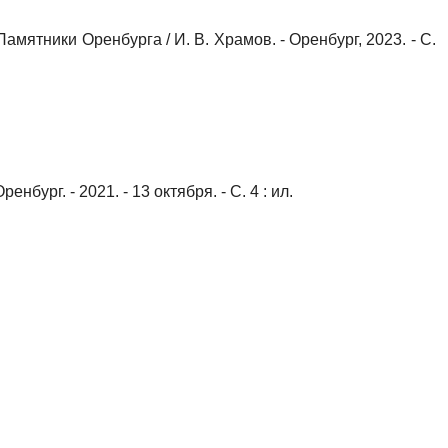
Памятники Оренбурга / И. В. Храмов. - Оренбург, 2023. - С.
нбург. - 2021. - 13 октября. - С. 4 : ил.