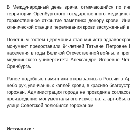
В Международный день врача, отмечающийся по ини
территории Оренбургского государственного медицинс
торжественное открытие памятника донору крови. Ини
клинической станции переливания крови заслуженный в
Почетным гостем церемонии стал министр здравоохр
монумент предоставили 94-летней Татьяне Петровне
населения в годы Великой Отечественной войны, и пр
медицинского университета Александре Игоревне Че
Оренбурга.
Ранее подобные памятники открывались в России в Ар
небо рук, увенчанных каплей крови, в красиво благоу
горожан. Администрация города не проводила согласов
произведение монументального искусства, а арт-объек
улице Советской полюбился горожанам.
Источники :