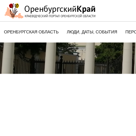
ОРЕНБУРГСКАЯ ОБЛАСТЬ
ЛЮДИ, ДАТЫ, CОБЫТИЯ
ПЕР
ЭТОТ ДЕНЬ В ИСТОРИИ
ОРЕНБУРГСКОГО КРАЯ
ПАМЯТНЫЕ ДАТЫ ОРЕНБУРГСК
ОБЛАСТИ