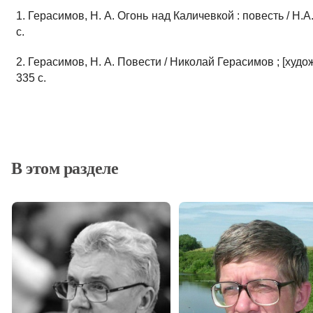
1. Герасимов, Н. А. Огонь над Каличевкой : повесть / Н.А.
с.
2. Герасимов, Н. А. Повести / Николай Герасимов ; [худож. 
335 с.
В этом разделе