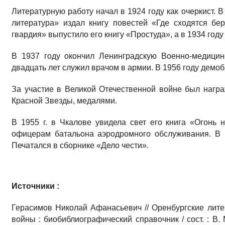
Литературную работу начал в 1924 году как очеркист. 
литература» издал книгу повестей «Где сходятся бе
гвардия» выпустило его книгу «Простуда», а в 1934 году
В 1937 году окончил Ленинградскую Военно-медицин
двадцать лет служил врачом в армии. В 1956 году демо
За участие в Великой Отечественной войне был нагр
Красной Звезды, медалями.
В 1955 г. в Чкалове увидела свет его книга «Огонь
офицерам батальона аэродромного обслуживания. В 1
Печатался в сборнике «Дело чести».
Источники :
Герасимов Николай Афанасьевич // Оренбургские лите
войны : биобиблиографический справочник / сост. : В. 