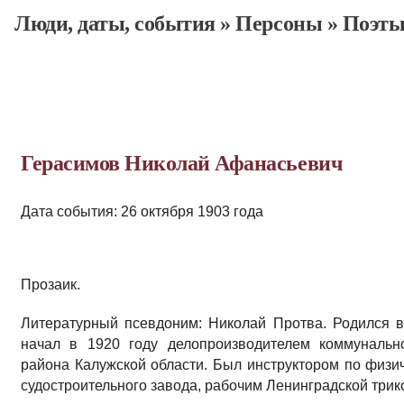
Люди, даты, cобытия
»
Персоны
»
Поэт
Герасимов Николай Афанасьевич
Дата события: 26 октября 1903 года
Прозаик.
Литературный псевдоним: Николай Протва. Родился в
начал в 1920 году делопроизводителем коммунальн
района Калужской области. Был инструктором по физич
судостроительного завода, рабочим Ленинградской три