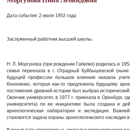
Моргунова Нина Леонидовна
Дата события: 2 июля 1952 года
Заслуженный работник высшей школы.
Н. Л. Моргунова (при рождении Габелко) родилась в 1952
семья переехала в г. Отрадный Куйбышевской (ныне
будущей профессии большое влияние оказала учите
Кононенко, которая как-то предложила будущему арх
постижения древней истории был выбран исторический 
Окончив университет, в 1977 г. приехала в Оренбург, гд
университета) по ее инициативе была создана и де
археологическая лаборатория и экспедиция. Важне
становится задача охраны археологического наследия в
В результате кропотливых, ежегодно проводившихся ра