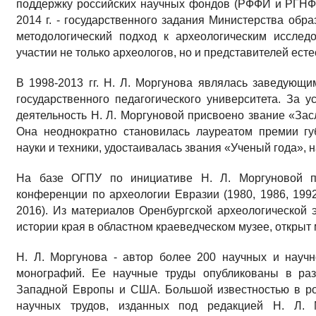
поддержку российских научных фондов (РФФИ и РГНФ)
2014 г. - государственного задания Министерства обр
методологический подход к археологическим исслед
участии не только археологов, но и представителей есте
В 1998-2013 гг. Н. Л. Моргунова являлась заведующ
государственного педагогического университета. За 
деятельность Н. Л. Моргуновой присвоено звание «За
Она неоднократно становилась лауреатом премии гу
науки и техники, удостаивалась звания «Ученый года»,
На базе ОГПУ по инициативе Н. Л. Моргуновой п
конференции по археологии Евразии (1980, 1986, 1992,
2016). Из материалов Оренбургской археологической 
истории края в областном краеведческом музее, открыт
Н. Л. Моргунова - автор более 200 научных и научн
монографий. Ее научные труды опубликованы в раз
Западной Европы и США. Большой известностью в ро
научных трудов, изданных под редакцией Н. Л. М