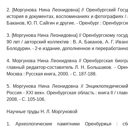
2. [Моргунова Нина Леонидовна] // Оренбургский Госу
история в документах, воспоминаниях и фотографиях / а
Баканов, Ю. П. Сайгин и другие. - Оренбург : Оренбургско
3. [Моргунова Нина Леонидовна] // Оренбургскому госу
90 лет / авторский коллектив : В. А. Баканов, А. Г. Ива
Болодурин. - 2-е издание, дополненное и переработанное. 
4. Моргунова Нина Леонидовна // Оренбургская биогр
главный редактор-составитель Л. Н. Большаков. - Орен
Москва : Русская книга, 2000. - С. 187-188.
5. Моргунова Нина Леонидовна // Энциклопедически
Россия - XXI век». Оренбургская область : книга II / гла
2008. - С. 105-106.
Научные труды Н. Л. Моргуновой
1. Археологические памятники Оренбуржья : сб