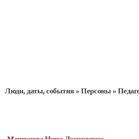
Люди, даты, cобытия
»
Персоны
»
Педаг