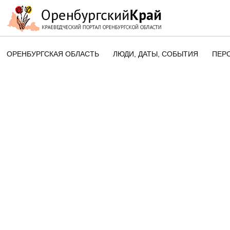
ОРЕНБУРГСКАЯ ОБЛАСТЬ
ЛЮДИ, ДАТЫ, CОБЫТИЯ
ПЕР
ЭТОТ ДЕНЬ В ИСТОРИИ
ОРЕНБУРГСКОГО КРАЯ
ПАМЯТНЫЕ ДАТЫ ОРЕНБУРГСК
ОБЛАСТИ