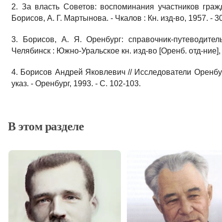
2. За власть Советов: воспоминания участников гражд
Борисов, А. Г. Мартынова. - Чкалов : Кн. изд-во, 1957. - 30
3. Борисов, А. Я. Оренбург: справочник-путеводитель
Челябинск : Южно-Уральское кн. изд-во [Оренб. отд-ние], 19
4. Борисов Андрей Яковлевич // Исследователи Оренбур
указ. - Оренбург, 1993. - С. 102-103.
В этом разделе