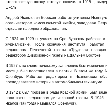
второклассную школу, которую окончил в 1915 г., выд
школы.
Андрей Яковлевич Борисов работал учителем Исянгул
организатором комсомольской ячейки, заведовал Пет
отделами народного образования.
С 1924 по 1929 гг. учился на Оренбургском рабфаке 
журналистики. После окончания института работал 
редактором Пензенской газеты «Трудовая правда»
редактором дивизионной газеты на Дальнем Востоке.
В 1937 г. по клеветническому заявлению был исключен и
месяца был восстановлен в партии. В этом же году 
Оренбург. Работает редактором в Чкаловском обла
преподавателем истории в автомобильном техникуме.
В 1942 г. был призван в ряды Красной армии. Был зам
политчасти, редактором дивизионной газеты. В 1946 
Чкалов (так тогда назывался Оренбург).