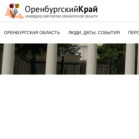
ОРЕНБУРГСКАЯ ОБЛАСТЬ
ЛЮДИ, ДАТЫ, CОБЫТИЯ
ПЕР
ЭТОТ ДЕНЬ В ИСТОРИИ
ОРЕНБУРГСКОГО КРАЯ
ПАМЯТНЫЕ ДАТЫ ОРЕНБУРГСК
ОБЛАСТИ