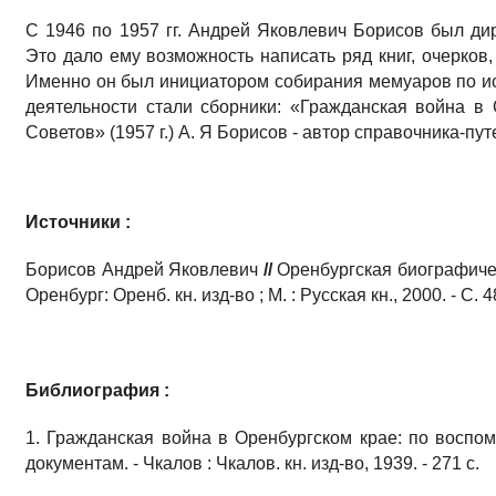
С 1946 по 1957 гг. Андрей Яковлевич Борисов был дир
Это дало ему возможность написать ряд книг, очерков
Именно он был инициатором собирания мемуаров по ис
деятельности стали сборники: «Гражданская война в О
Советов» (1957 г.) А. Я Борисов - автор справочника-пут
Источники :
Борисов Андрей Яковлевич
//
Оренбургская биографическ
Оренбург: Оренб. кн. изд-во ; М. : Русская кн., 2000. - С
Библиография :
1. Гражданская война в Оренбургском крае: по восп
документам. - Чкалов : Чкалов. кн. изд-во, 1939. - 271 с.