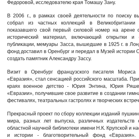
Федоровой, исследователю края Томашу Зану.
В 2006 г., в рамках своей деятельности по поиску
собрал из частных коллекций в Великобритании 
показавшего свой первый силовой номер на арене о
исторический материал, включающий открытки и
публикации, мемуары Засса, вышедшие в 1925 г. в Ло
фонд доставил в Оренбург и передал в Музей истории Ор
создать памятник Александру Зассу.
Визит в Оренбург французского писателя Мориса 
«Евразия», стал сенсацией российского масштаба. Пр
краях военное детство - Юрия Энтина, Юрия Ряше
«Евразии», получившие свое развитие в создании гимн
фестивалях, театральных гастролях и творческих встре
Прекрасный проект по сбору коллекции изданий пушкин
мира, разных лет выпуска, различных издательств
областной научной библиотеки имени Н.К. Крупской и н
и истории - благотворительный фонд «Евразия».