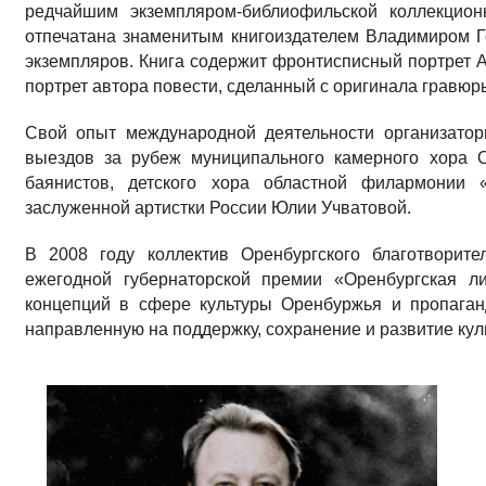
редчайшим экземпляром-библиофильской коллекцион
отпечатана знаменитым книгоиздателем Владимиром Г
экземпляров. Книга содержит фронтисписный портрет 
портрет автора повести, сделанный с оригинала гравюр
Свой опыт международной деятельности организато
выездов за рубеж муниципального камерного хора О
баянистов, детского хора областной филармонии 
заслуженной артистки России Юлии Учватовой.
В 2008 году коллектив Оренбургского благотворит
ежегодной губернаторской премии «Оренбургская л
концепций в сфере культуры Оренбуржья и пропаганд
направленную на поддержку, сохранение и развитие кул