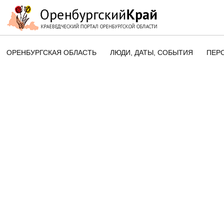
ОРЕНБУРГСКАЯ ОБЛАСТЬ
ЛЮДИ, ДАТЫ, CОБЫТИЯ
ПЕР
ЭТОТ ДЕНЬ В ИСТОРИИ
ОРЕНБУРГСКОГО КРАЯ
ПАМЯТНЫЕ ДАТЫ ОРЕНБУРГСК
ОБЛАСТИ