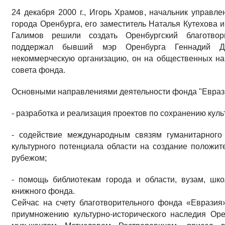
24 декабря 2000 г., Игорь Храмов, начальник управ
города Оренбурга, его заместитель Наталья Кутехова 
Галимов решили создать Оренбургский благотво
поддержал бывший мэр Оренбурга Геннадий Дон
некоммерческую организацию, он на общественных на
совета фонда.
Основными направлениями деятельности фонда "Еврази
- разработка и реализация проектов по сохранению кул
- содействие международным связям гуманитарного
культурного потенциала области на создание положи
рубежом;
- помощь библиотекам города и области, вузам, шк
книжного фонда.
Сейчас на счету благотворительного фонда «Еврази
приумножению культурно-исторического наследия Ор