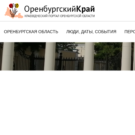
ОРЕНБУРГСКАЯ ОБЛАСТЬ
ЛЮДИ, ДАТЫ, CОБЫТИЯ
ПЕР
ЭТОТ ДЕНЬ В ИСТОРИИ
ОРЕНБУРГСКОГО КРАЯ
ПАМЯТНЫЕ ДАТЫ ОРЕНБУРГСК
ОБЛАСТИ