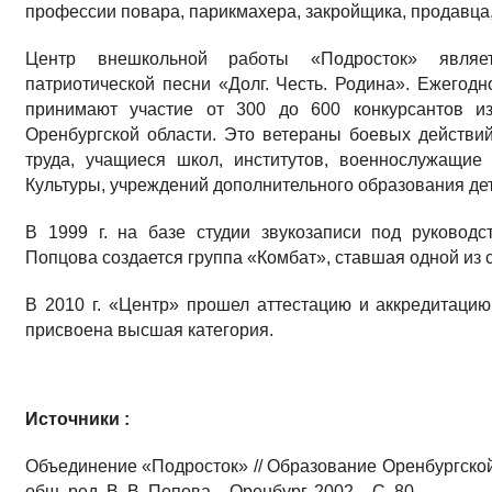
профессии повара, парикмахера, закройщика, продавца,
Центр внешкольной работы «Подросток» являет
патриотической песни «Долг. Честь. Родина». Ежегодн
принимают участие от 300 до 600 конкурсантов и
Оренбургской области. Это ветераны боевых действи
труда, учащиеся школ, институтов, военнослужащие
Культуры, учреждений дополнительного образования дет
В 1999 г. на базе студии звукозаписи под руковод
Попцова создается группа «Комбат», ставшая одной из 
В 2010 г. «Центр» прошел аттестацию и аккредитаци
присвоена высшая категория.
Источники :
Объединение «Подросток» // Образование Оренбургской о
общ. ред. В. В. Попова. - Оренбург, 2002. - С. 80.