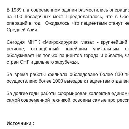
В 1989 г. в современном здании разместились операцио
на 100 посадочных мест. Предполагалось, что в Оре
операций в год. Ожидалось, что пациентами станут не
Средней Азии.
Сегодня МНТК «Микрохирургия глаза» - крупнейший
регионе, оснащённый новейшим уникальным опе
обслуживает не только пациентов города и области, ч
стран СНГ и дальнего зарубежья.
За время работы филиала обследовано более 830 ты
осуществлено более 1000 выездов к пациентам отдален
За долгие годы работы сформирован коллектив едином
самой современной техникой, освоены самые прогресси
Источники :