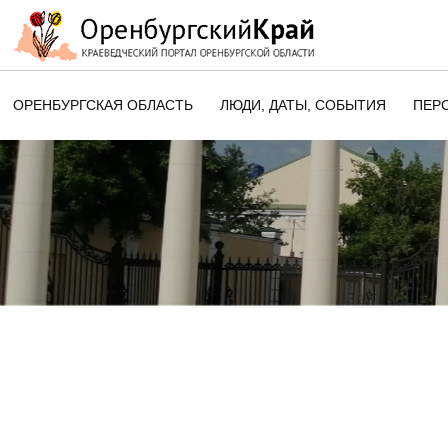
ОРЕНБУРГСКАЯ ОБЛАСТЬ
ЛЮДИ, ДАТЫ, CОБЫТИЯ
ПЕР
ЭТОТ ДЕНЬ В ИСТОРИИ
ОРЕНБУРГСКОГО КРАЯ
ПАМЯТНЫЕ ДАТЫ ОРЕНБУРГСК
ОБЛАСТИ