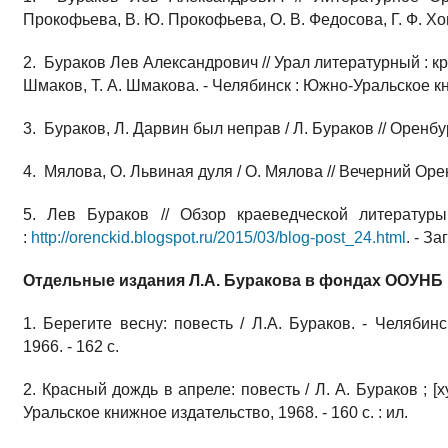
Прокофьева, В. Ю. Прокофьева, О. В. Федосова, Г. Ф. Хому
2. Бураков Лев Александрович // Урал литературный : к
Шмаков, Т. А. Шмакова. - Челябинск : Южно-Уральское кн
3. Бураков, Л. Дарвин был неправ / Л. Бураков // Оренбург
4. Мялова, О. Львиная дуля / О. Мялова // Вечерний Оренб
5. Лев Бураков // Обзор краеведческой литературы
:
http://orenckid.blogspot.ru/2015/03/blog-post_24.html
. - За
Отдельные издания Л.А. Буракова в фондах ООУНБ и
1. Берегите весну: повесть / Л.А. Бураков. - Челябин
1966. - 162 с.
2. Красный дождь в апреле: повесть / Л. А. Бураков ; [х
Уральское книжное издательство, 1968. - 160 с. : ил.