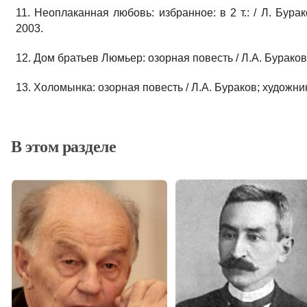
11. Неоплаканная любовь: избранное: в 2 т.: / Л. Бурако
2003.
12. Дом братьев Люмьер: озорная повесть / Л.А. Бураков. 
13. Холомынка: озорная повесть / Л.А. Бураков; художник 
В этом разделе