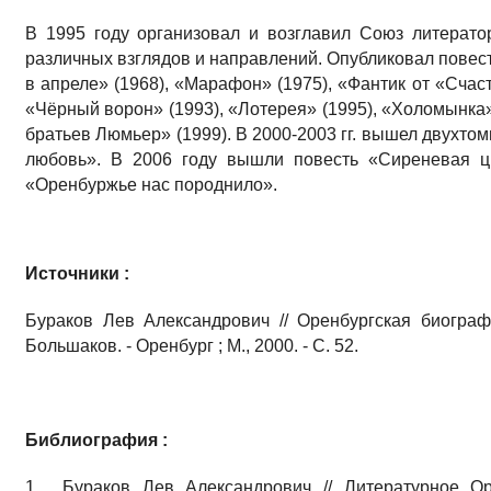
В 1995 году организовал и возглавил Союз литерат
различных взглядов и направлений. Опубликовал повест
в апреле» (1968), «Марафон» (1975), «Фантик от «Счаст
«Чёрный ворон» (1993), «Лотерея» (1995), «Холомынка»
братьев Люмьер» (1999). В 2000-2003 гг. вышел двухто
любовь». В 2006 году вышли повесть «Сиреневая ц
«Оренбуржье нас породнило».
Источники :
Бураков Лев Александрович // Оренбургская биограф
Большаков. - Оренбург ; М., 2000. - С. 52.
Библиография :
1. Бураков Лев Александрович // Литературное Оре