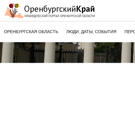
ОРЕНБУРГСКАЯ ОБЛАСТЬ
ЛЮДИ, ДАТЫ, CОБЫТИЯ
ПЕР
ЭТОТ ДЕНЬ В ИСТОРИИ
ОРЕНБУРГСКОГО КРАЯ
ПАМЯТНЫЕ ДАТЫ ОРЕНБУРГСК
ОБЛАСТИ