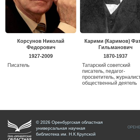
Корсунов Николай
Карими (Каримов) Фа
Федорович
Гильманович
1927-2009
1870-1937
Писатель
Татарский советский
писатель, педагог-
просветитель, журналист
общественный деятель
© 2026 Оренбургская областная
ОРЕНБ
универсальная научная
библиотека им. Н.К.Крупской