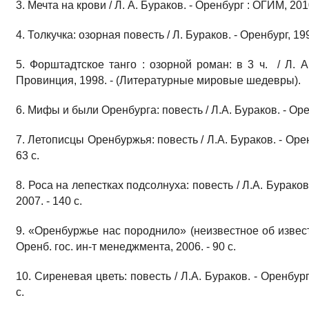
3. Мечта на крови / Л. А. Бураков. - Оренбург : ОГИМ, 2010
4. Толкучка: озорная повесть / Л. Бураков. - Оренбург, 1997
5. Форштадтское танго : озорной роман: в 3 ч. / Л. А
Провинция, 1998. - (Литературные мировые шедевры).
6. Мифы и были Оренбурга: повесть / Л.А. Бураков. - Орен
7. Летописцы Оренбуржья: повесть / Л.А. Бураков. - Орен
63 с.
8. Роса на лепестках подсолнуха: повесть / Л.А. Бураков
2007. - 140 с.
9. «Оренбуржье нас породнило» (неизвестное об известн
Оренб. гос. ин-т менеджмента, 2006. - 90 с.
10. Сиреневая цветь: повесть / Л.А. Бураков. - Оренбург
с.