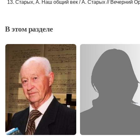
13. Старых, А. Наш общий век / А. Старых // Вечерний Оре
В этом разделе