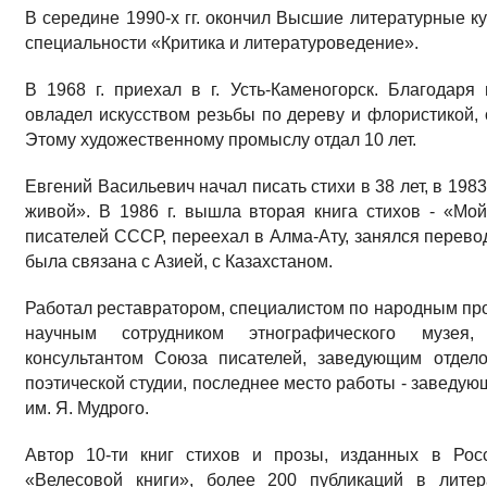
В середине 1990-х гг. окончил Высшие литературные ку
специальности «Критика и литературоведение».
В 1968 г. приехал в г. Усть-Каменогорск. Благодар
овладел искусством резьбы по дереву и флористикой, 
Этому художественному промыслу отдал 10 лет.
Евгений Васильевич начал писать стихи в 38 лет, в 198
живой». В 1986 г. вышла вторая книга стихов - «Мо
писателей СССР, переехал в Алма-Ату, занялся перево
была связана с Азией, с Казахстаном.
Работал реставратором, специалистом по народным п
научным сотрудником этнографического музея, 
консультантом Союза писателей, заведующим отдело
поэтической студии, последнее место работы - заведу
им. Я. Мудрого.
Автор 10-ти книг стихов и прозы, изданных в Рос
«Велесовой книги», более 200 публикаций в литер