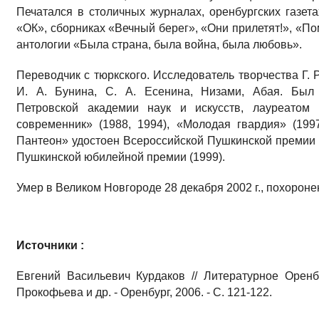
Печатался в столичных журналах, оренбургских газет
«ОК», сборниках «Вечный берег», «Они прилетят!», «По
антологии «Была страна, была война, была любовь».
Переводчик с тюркского. Исследователь творчества Г. Р
И. А. Бунина, С. А. Есенина, Низами, Абая. Был 
Петровской академии наук и искусств, лауреатом
современник» (1988, 1994), «Молодая гвардия» (199
Пантеон» удостоен Всероссийской Пушкинской премии «
Пушкинской юбилейной премии (1999).
Умер в Великом Новгороде 28 декабря 2002 г., похороне
Источники :
Евгений Васильевич Курдаков // Литературное Оренб
Прокофьева и др. - Оренбург, 2006. - С. 121-122.