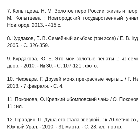
7. Копытцева, Н. М. Золотое перо России: жизнь и тво
М. Копытцева ; Новгородский государственный унив
Новгород, 2013. - 415 с.
8. Курдаков, Е. В. Семейный альбом: (три эссе) / Е. В. К
2005. - С. 326-359.
9. Курдакова, Ю. Е. Это мои золотые пенаты...: из сем
двор. - 2010. - № 30. - С. 107-121 : фото.
10. Нефедов, Г. Друзей моих прекрасные черты... / Г. Н
2013. - 7 февраля. - С. 4.
11. Поконова, О. Крепкий «бомповский чай» / О. Поконова 
11 : ил.
12. Правдин, П. Душа его стала звездой...: к 70-летию со
Южный Урал. - 2010. - 31 марта. - С. 28: ил., портр.