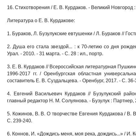
16. Стихотворения / Е. В. Курдаков. - Великий Новгород : 
Литература о Е. В. Курдакове:
1. Бураков, Л. Бузулукские евтушенки / Л. Бураков // Гости
2. Душа его стала звездой... : к 70-летию со дня рожд
Урал. - 2010. - 31 марта. - С. 28 : ил., портр.
3. Е. В. Курдаков // Всероссийская литературная Пушки
1996-2017 гг. / Оренбургская областная универсальна
составитель Е. В. Суздальцева. - Оренбург, 2017. - С. 36-
4. Евгений Васильевич Курдаков // Бузулукский райо
главный редактор Н. М. Солуянова. - Бузулук : Партнер, 2
5. Кожинов, В. В. О творчестве Евгения Курдакова / В. В.
С. 239-240.
6. Коннов, И. «Дождись меня, моя река, дождись...» / И. Ко