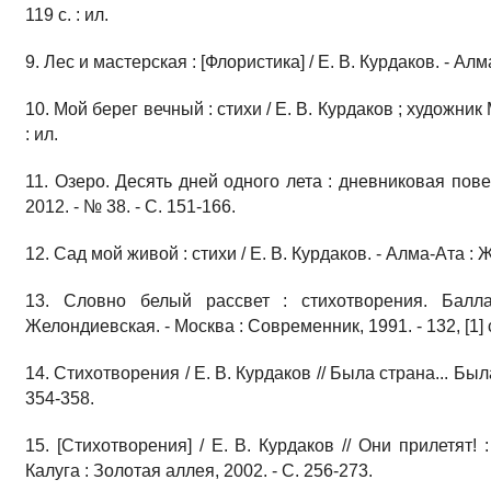
119 с. : ил.
9. Лес и мастерская : [Флористика] / Е. В. Курдаков. - Алма
10. Мой берег вечный : стихи / Е. В. Курдаков ; художник М
: ил.
11. Озеро. Десять дней одного лета : дневниковая повест
2012. - № 38. - С. 151-166.
12. Сад мой живой : стихи / Е. В. Курдаков. - Алма-Ата : Ж
13. Словно белый рассвет : стихотворения. Балл
Желондиевская. - Москва : Современник, 1991. - 132, [1] с.
14. Стихотворения / Е. В. Курдаков // Была страна... Была
354-358.
15. [Стихотворения] / Е. В. Курдаков // Они прилетят!
Калуга : Золотая аллея, 2002. - С. 256-273.