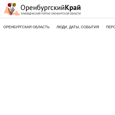
ОРЕНБУРГСКАЯ ОБЛАСТЬ
ЛЮДИ, ДАТЫ, CОБЫТИЯ
ПЕР
ЭТОТ ДЕНЬ В ИСТОРИИ
ОРЕНБУРГСКОГО КРАЯ
ПАМЯТНЫЕ ДАТЫ ОРЕНБУРГСК
ОБЛАСТИ