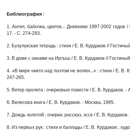
Библиография :
1. Ангел, бабочка, цветок... Дневники 1997-2002 годов / 
17. - С. 274-293.
2. Бузулукская тетрадь : стихи / Е. В. Курдаков // Гостиный
3. В доме с окнами на Иртыш / Е. В. Курдаков // Гостиный 
4. «В мире никто над поэтом не волен...» : стихи / Е. В. К
247-265.
5. Ветер пролета : очерковые повести / Е. В. Курдаков. - 
6. Велесова книга / Е. В. Курдаков. - Москва, 1995.
7. Дождь золотой : очерки, рассказ, эссе / Е. В. Курдаков. - Б
8. Из первых рук : стихи и баллады / Е. В. Курдаков ; худ