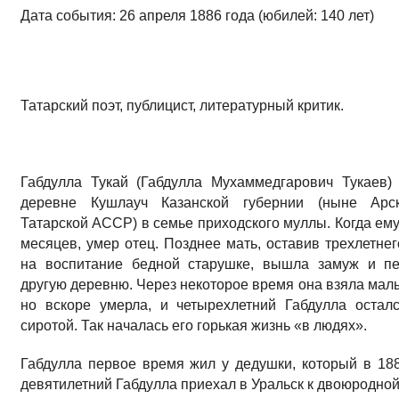
Дата события: 26 апреля 1886 года (юбилей: 140 лет)
Татарский поэт, публицист, литературный критик.
Габдулла Тукай (Габдулла Мухаммедгарович Тукаев)
деревне Кушлауч Казанской губернии (ныне Арс
Татарской АССР) в семье приходского муллы. Когда ем
месяцев, умер отец. Позднее мать, оставив трехлетне
на воспитание бедной старушке, вышла замуж и п
другую деревню. Через некоторое время она взяла мал
но вскоре умерла, и четырехлетний Габдулла остал
сиротой. Так началась его горькая жизнь «в людях».
Габдулла первое время жил у дедушки, который в 1889
девятилетний Габдулла приехал в Уральск к двоюродной