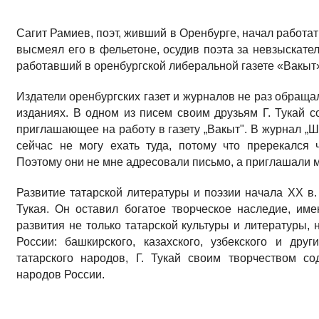
Сагит Рамиев, поэт, живший в Оренбурге, начал работать
высмеял его в фельетоне, осудив поэта за невзыскате
работавший в оренбургской либеральной газете «Вакыт
Издатели оренбургских газет и журналов не раз обращал
изданиях. В одном из писем своим друзьям Г. Тукай с
приглашающее на работу в газету „Вакыт". В журнал „Ш
сейчас не могу ехать туда, потому что пререкался 
Поэтому они не мне адресовали письмо, а приглашали 
Развитие татарской литературы и поэзии начала XX в.
Тукая. Он оставил богатое творческое наследие, им
развития не только татарской культуры и литературы,
России: башкирского, казахского, узбекского и дру
татарского народов, Г. Тукай своим творчеством с
народов России.