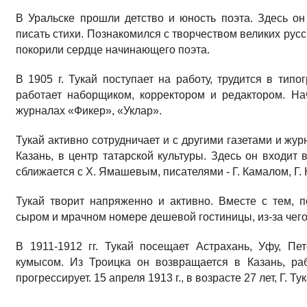
В Уральске прошли детство и юность поэта. Здесь он
писать стихи. Познакомился с творчеством великих рус
покорили сердце начинающего поэта.
В 1905 г. Тукай поступает на работу, трудится в тип
работает наборщиком, корректором и редактором. Нач
журналах «Фикер», «Уклар».
Тукай активно сотрудничает и с другими газетами и жур
Казань, в центр татарской культуры. Здесь он входит 
сближается с Х. Ямашевым, писателями - Г. Камалом, Г.
Тукай творит напряженно и активно. Вместе с тем, 
сыром и мрачном номере дешевой гостиницы, из-за чего 
В 1911-1912 гг. Тукай посещает Астрахань, Уфу, Пе
кумысом. Из Троицка он возвращается в Казань, ра
прогрессирует. 15 апреля 1913 г., в возрасте 27 лет, Г. Ту