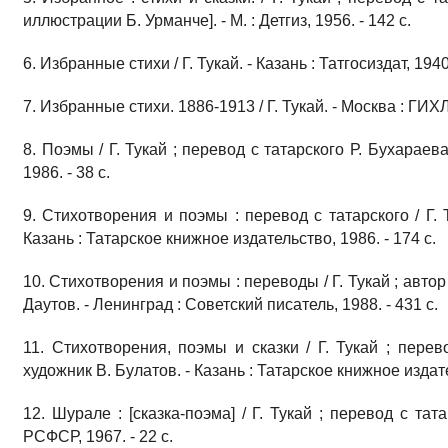
иллюстрации Б. Урманче]. - М. : Детгиз, 1956. - 142 с.
6. Избранные стихи / Г. Тукай. - Казань : Татгосиздат, 1940.
7. Избранные стихи. 1886-1913 / Г. Тукай. - Москва : ГИХЛ,
8. Поэмы / Г. Тукай ; перевод с татарского Р. Бухараева
1986. - 38 с.
9. Стихотворения и поэмы : перевод с татарского / Г. 
Казань : Татарское книжное издательство, 1986. - 174 с.
10. Стихотворения и поэмы : переводы / Г. Тукай ; автор
Даутов. - Ленинград : Советский писатель, 1988. - 431 с.
11. Стихотворения, поэмы и сказки / Г. Тукай ; перев
художник В. Булатов. - Казань : Татарское книжное издател
12. Шурале : [сказка-поэма] / Г. Тукай ; перевод с та
РСФСР, 1967. - 22 с.