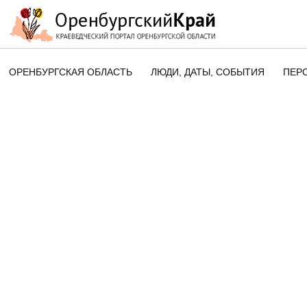
ОРЕНБУРГСКАЯ ОБЛАСТЬ
ЛЮДИ, ДАТЫ, CОБЫТИЯ
ПЕР
ЭТОТ ДЕНЬ В ИСТОРИИ
ОРЕНБУРГСКОГО КРАЯ
ПАМЯТНЫЕ ДАТЫ ОРЕНБУРГСК
ОБЛАСТИ