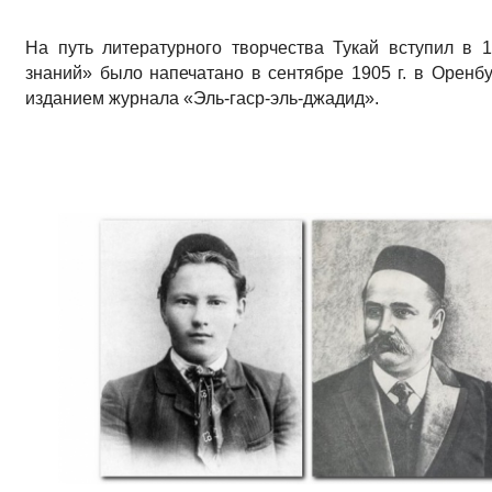
На путь литературного творчества Тукай вступил в 
знаний» было напечатано в сентябре 1905 г. в Оренбу
изданием журнала «Эль-гаср-эль-джадид».