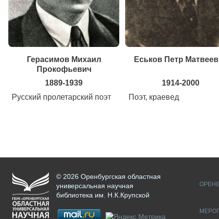
Герасимов Михаил
Еськов Петр Матвеев
Прокофьевич
1889-1939
1914-2000
Русский пролетарский поэт
Поэт, краевед
© 2026 Оренбургская областная
ОРЕНБ
универсальная научная
библиотека им. Н.К.Крупской
МЕРО