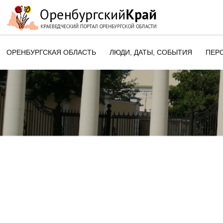
ОРЕНБУРГСКАЯ ОБЛАСТЬ
ЛЮДИ, ДАТЫ, CОБЫТИЯ
ПЕР
ЭТОТ ДЕНЬ В ИСТОРИИ
ОРЕНБУРГСКОГО КРАЯ
ПАМЯТНЫЕ ДАТЫ ОРЕНБУРГСК
ОБЛАСТИ