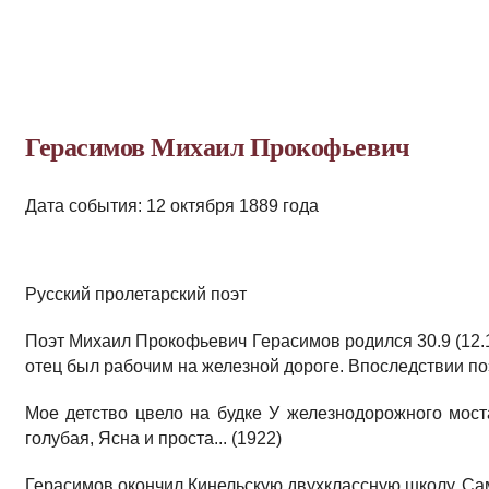
Герасимов Михаил Прокофьевич
Дата события: 12 октября 1889 года
Русский пролетарский поэт
Поэт Михаил Прокофьевич Герасимов родился 30.9 (12.1
отец был рабочим на железной дороге. Впоследствии по
Мое детство цвело на будке У железнодорожного мост
голубая, Ясна и проста... (1922)
Герасимов окончил Кинельскую двухклассную школу, С