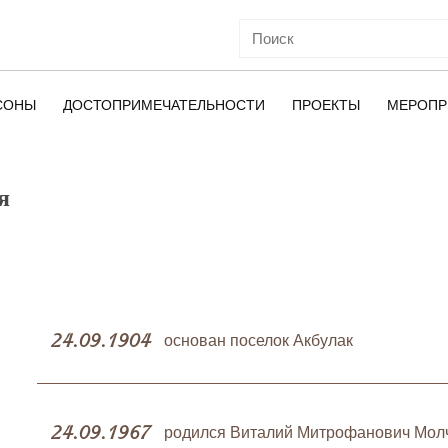
СОНЫ
ДОСТОПРИМЕЧАТЕЛЬНОСТИ
ПРОЕКТЫ
МЕРОПР
я
ОЙ
24.09.1904
основан поселок Акбулак
24.09.1967
родился Виталий Митрофанович Мол