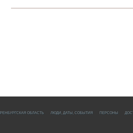
РЕНБУРГСКАЯ ОБЛАСТЬ
ЛЮДИ, ДАТЫ, CОБЫТИЯ
ПЕРСОНЫ
ДОС