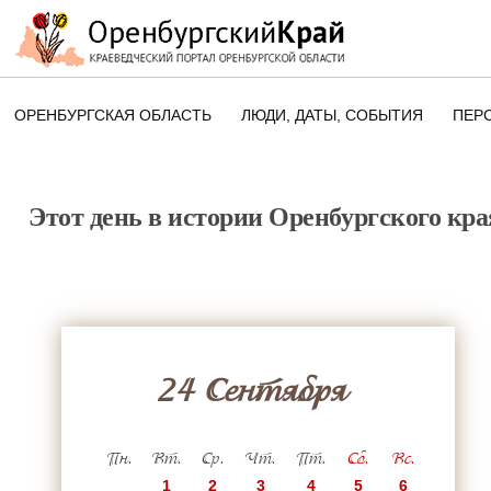
ОРЕНБУРГСКАЯ ОБЛАСТЬ
ЛЮДИ, ДАТЫ, CОБЫТИЯ
ПЕР
ЭТОТ ДЕНЬ В ИСТОРИИ
ОРЕНБУРГСКОГО КРАЯ
Этот день в истории Оренбургского кра
ПАМЯТНЫЕ ДАТЫ ОРЕНБУРГСК
ОБЛАСТИ
24 Сентября
Пн.
Вт.
Ср.
Чт.
Пт.
Сб.
Вс.
1
2
3
4
5
6