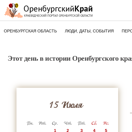
ОРЕНБУРГСКАЯ ОБЛАСТЬ
ЛЮДИ, ДАТЫ, CОБЫТИЯ
ПЕР
ЭТОТ ДЕНЬ В ИСТОРИИ
ОРЕНБУРГСКОГО КРАЯ
Этот день в истории Оренбургского кра
ПАМЯТНЫЕ ДАТЫ ОРЕНБУРГСК
ОБЛАСТИ
15 Июля
Пн.
Вт.
Ср.
Чт.
Пт.
Сб.
Вс.
1
2
3
4
5