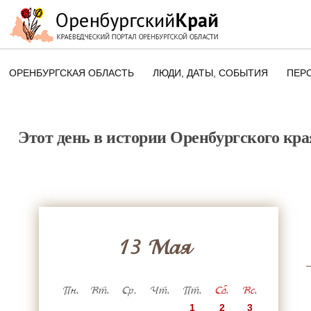
ОРЕНБУРГСКАЯ ОБЛАСТЬ
ЛЮДИ, ДАТЫ, CОБЫТИЯ
ПЕР
ЭТОТ ДЕНЬ В ИСТОРИИ
ОРЕНБУРГСКОГО КРАЯ
Этот день в истории Оренбургского кра
ПАМЯТНЫЕ ДАТЫ ОРЕНБУРГСК
ОБЛАСТИ
13 Мая
Пн.
Вт.
Ср.
Чт.
Пт.
Сб.
Вс.
1
2
3