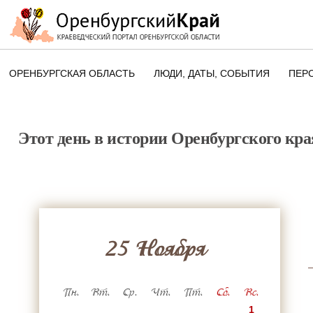
ОРЕНБУРГСКАЯ ОБЛАСТЬ
ЛЮДИ, ДАТЫ, CОБЫТИЯ
ПЕР
ЭТОТ ДЕНЬ В ИСТОРИИ
ОРЕНБУРГСКОГО КРАЯ
Этот день в истории Оренбургского кра
ПАМЯТНЫЕ ДАТЫ ОРЕНБУРГСК
ОБЛАСТИ
25 Ноября
Пн.
Вт.
Ср.
Чт.
Пт.
Сб.
Вс.
1