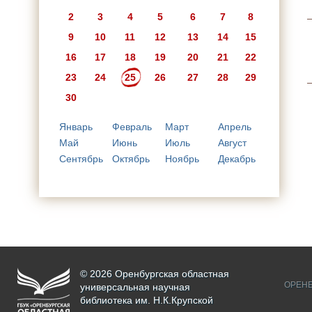
2
3
4
5
6
7
8
9
10
11
12
13
14
15
16
17
18
19
20
21
22
23
24
25
26
27
28
29
30
Январь
Февраль
Март
Апрель
Май
Июнь
Июль
Август
Сентябрь
Октябрь
Ноябрь
Декабрь
© 2026 Оренбургская областная
ОРЕНБ
универсальная научная
библиотека им. Н.К.Крупской