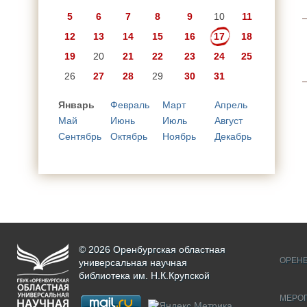
5
6
7
8
9
10
11
12
13
14
15
16
17
18
19
20
21
22
23
24
25
26
27
28
29
30
31
Январь
Февраль
Март
Апрель
Май
Июнь
Июль
Август
Сентябрь
Октябрь
Ноябрь
Декабрь
© 2026 Оренбургская областная
ОРЕНБ
универсальная научная
библиотека им. Н.К.Крупской
МЕРО