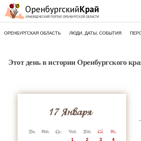
ОРЕНБУРГСКАЯ ОБЛАСТЬ
ЛЮДИ, ДАТЫ, CОБЫТИЯ
ПЕР
ЭТОТ ДЕНЬ В ИСТОРИИ
ОРЕНБУРГСКОГО КРАЯ
Этот день в истории Оренбургского кра
ПАМЯТНЫЕ ДАТЫ ОРЕНБУРГСК
ОБЛАСТИ
17 Января
Пн.
Вт.
Ср.
Чт.
Пт.
Сб.
Вс.
1
2
3
4