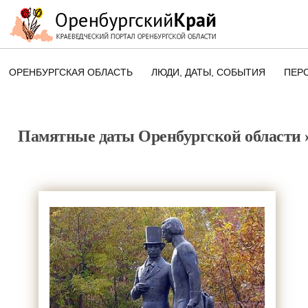
ОРЕНБУРГСКАЯ ОБЛАСТЬ
ЛЮДИ, ДАТЫ, CОБЫТИЯ
ПЕР
ЭТОТ ДЕНЬ В ИСТОРИИ
ОРЕНБУРГСКОГО КРАЯ
Памятные даты Оренбургской области
ПАМЯТНЫЕ ДАТЫ ОРЕНБУРГСК
ОБЛАСТИ