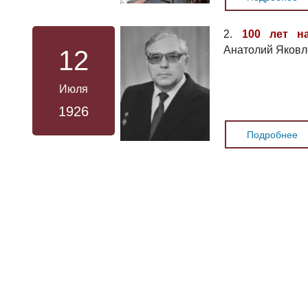
2.
100 лет н
Анатолий Яковл
12
Июля
1926
Подробнее