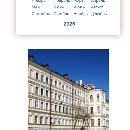
Январь
Февраль
Март
Апрель
Май
Июнь
Июль
Август
Сентябрь
Октябрь
Ноябрь
Декабрь
2026