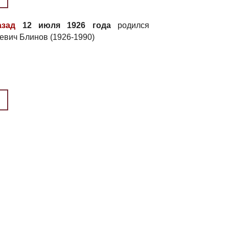
азад
12 июля 1926 года
родился
евич Блинов (1926-1990)