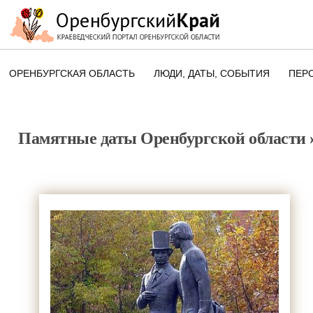
ОРЕНБУРГСКАЯ ОБЛАСТЬ
ЛЮДИ, ДАТЫ, CОБЫТИЯ
ПЕР
ЭТОТ ДЕНЬ В ИСТОРИИ
ОРЕНБУРГСКОГО КРАЯ
Памятные даты Оренбургской области
ПАМЯТНЫЕ ДАТЫ ОРЕНБУРГСК
ОБЛАСТИ