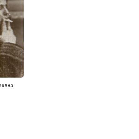
иевна