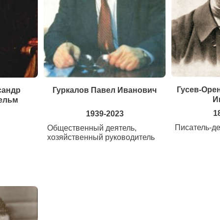
Гусев-Оре
сандр
Гуркалов Павел Иванович
И
ельм
1
1939-2023
Писатель-д
Общественный деятель,
хозяйственный руководитель