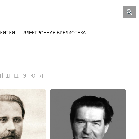
ИЯТИЯ
ЭЛЕКТРОННАЯ БИБЛИОТЕКА
Ч
Ш
Щ
Э
Ю
Я