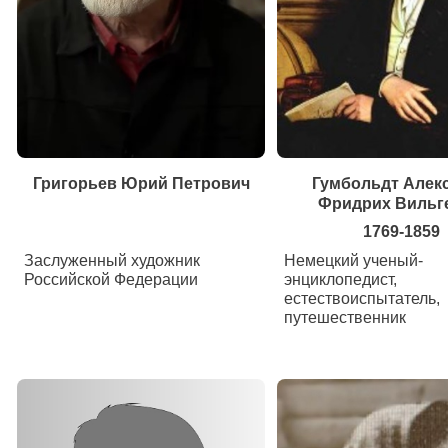
Григорьев Юрий Петрович
Гумбольдт Алек
Фридрих Вильг
1769-1859
Заслуженный художник
Немецкий ученый-
Российской Федерации
энциклопедист,
естествоиспытатель,
путешественник