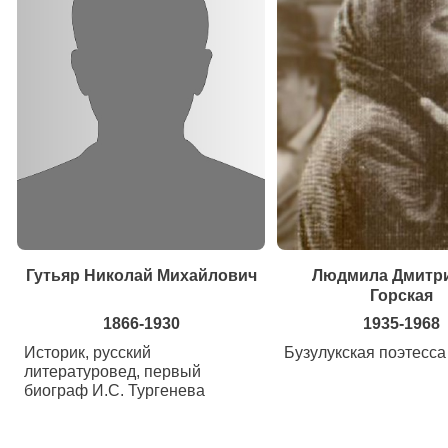
Гутьяр Николай Михайлович
Людмила Дмитр
Горская
1866-1930
1935-1968
Историк, русский
Бузулукская поэтесса
литературовед, первый
биограф И.С. Тургенева