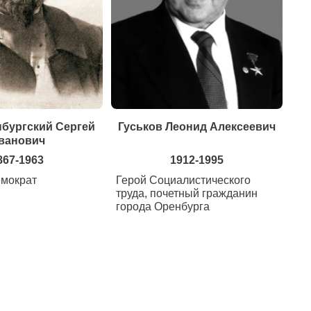
нбургский Сергей
Гуськов Леонид Алексеевич
ванович
867-1963
1912-1995
емократ
Герой Социалистического
труда, почетный гражданин
города Оренбурга