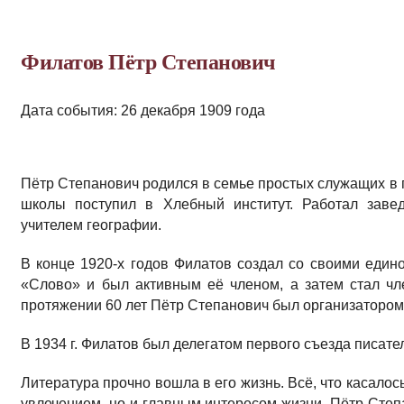
Филатов Пётр Степанович
Дата события: 26 декабря 1909 года
Пётр Степанович родился в семье простых служащих в 
школы поступил в Хлебный институт. Работал заве
учителем географии.
В конце 1920-х годов Филатов создал со своими еди
«Слово» и был активным её членом, а затем стал чл
протяжении 60 лет Пётр Степанович был организатором 
В 1934 г. Филатов был делегатом первого съезда писат
Литература прочно вошла в его жизнь. Всё, что касалос
увлечением, но и главным интересом жизни. Пётр Степ