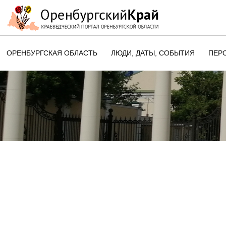
ОРЕНБУРГСКАЯ ОБЛАСТЬ
ЛЮДИ, ДАТЫ, CОБЫТИЯ
ПЕР
ЭТОТ ДЕНЬ В ИСТОРИИ
ОРЕНБУРГСКОГО КРАЯ
ПАМЯТНЫЕ ДАТЫ ОРЕНБУРГСК
ОБЛАСТИ