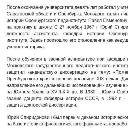
После окончания университета девять лет работал учит
Саратовской области и Оренбурга. Молодого, талантли
истории Оренбургского пединститута Павел Евменович 
на практику в школу. С 27 ноября 1967 г. Юрий Спир
должность ассистента кафедры истории Оренбургс
института. Здесь произошло его становление как ведущ
ученого-историка.
После обучения в заочной аспирантуре при кафедре
Московского государственного педагогического инст
защитил кандидатскую диссертацию на тему: «Поме
Оренбургского края в первой половине XIX века». Д
направление его дальнейших исследований - изучение 
на Южном Урале в XVIII-XIX вв. В 1980 г. Юрию Спи
звание доцента кафедры истории СССР, в 1992 г. -
защиты докторской диссертации.
Юрий Спиридонович был первым деканом исторического 
на базе историко-филологического факультета, проработ