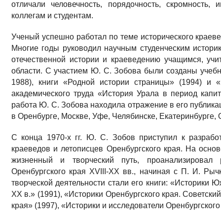
отличали человечность, порядочность, скромность, 
коллегам и студентам.
Ученый успешно работал по теме исторического краеве
Многие годы руководил научным студенческим историк
отечественной истории и краеведению учащимся, учи
области. С участием Ю. С. Зобова были созданы учебн
1988), книги «Родной истории страницы» (1994) и 
академического труда «История Урала в период капит
работа Ю. С. Зобова находила отражение в его публика
в Оренбурге, Москве, Уфе, Челябинске, Екатеринбурге, 
С конца 1970-х гг. Ю. С. Зобов приступил к разраб
краеведов и летописцев Оренбургского края. На осно
жизненный и творческий путь, проанализировал 
Оренбургского края XVIII-XX вв., начиная с П. И. Рыч
творческой деятельности стали его книги: «Историки Ю
XX в.» (1991), «Историки Оренбургского края. Советски
края» (1997), «Историки и исследователи Оренбургского 