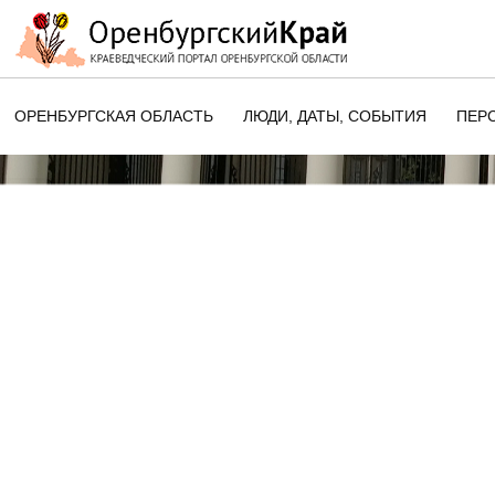
ОРЕНБУРГСКАЯ ОБЛАСТЬ
ЛЮДИ, ДАТЫ, CОБЫТИЯ
ПЕР
ЭТОТ ДЕНЬ В ИСТОРИИ
ОРЕНБУРГСКОГО КРАЯ
ПАМЯТНЫЕ ДАТЫ ОРЕНБУРГСК
ОБЛАСТИ