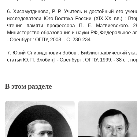
6. Хисамутдинова, Р. Р. Учитель и достойный его учен
исследователи Юго-Востока России (XIX-XX вв.) : Вт
чтения памяти профессора П. Е. Матвиевского. 28
Министерство образования и науки РФ, Федеральное а
- Оренбург : ОГПУ, 2008. - С. 230-234.
7. Юрий Спиридонович Зобов : Библиографический указа
статьи Ю. П. Злобин]. - Оренбург : ОГПУ, 1999. - 38 с. : по
В этом разделе