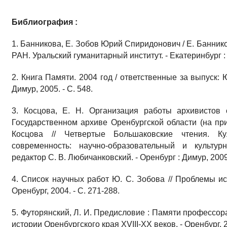
Библиография :
1. Банникова, Е. Зобов Юрий Спиридонович / Е. Банникова 
РАН. Уральский гуманитарный институт. - Екатеринбург : 
2. Книга Памяти. 2004 год / ответственные за выпуск: Ю
Димур, 2005. - С. 548.
3. Косцова, Е. Н. Организация работы архивистов
Государственном архиве Оренбургской области (на при
Косцова // Четвертые Большаковские чтения. Ку
современность: научно-образовательный и культур
редактор С. В. Любичанковский. - Оренбург : Димур, 2009.
4. Список научных работ Ю. С. Зобова // Проблемы ист
Оренбург, 2004. - С. 271-288.
5. Футорянский, Л. И. Предисловие : Памяти профессо
истории Оренбургского края XVIII-ХХ веков. - Оренбург, 20