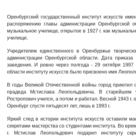
Оренбургский государственный институт искусств им
распоряжению главы администрации Оренбургской об
музыкальное училище, открытое в 1927 г. как музыкаль
училище.
Учредителем единственного в Оренбуржье творческо
администрации Оренбургской области. Дата приказа 
заведения. И ровно через полгода - 29 октября 1997
области институту искусств было присвоено имя Леопол
В годы Великой Отечественной войны город приютил с
прадеда Мстислава Леопольдовича. В старейшем 
Ростропович учился, а потом и работал. Весной 1943 г.
Оренбург спустя пятьдесят лет, лишь в 1993 г.
Яркий след в истории института искусств оставили ма
секретами мастерства со студентами института. Во вре
г. Мстислав Леопольдович подарил институту скр