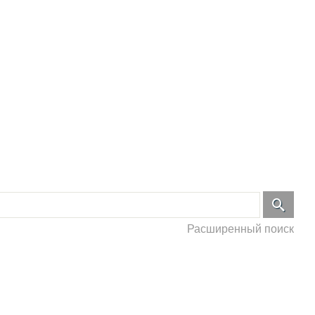
Расширенный поиск