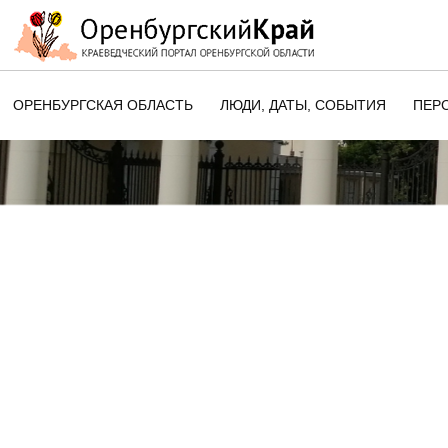
ОРЕНБУРГСКАЯ ОБЛАСТЬ
ЛЮДИ, ДАТЫ, CОБЫТИЯ
ПЕР
ЭТОТ ДЕНЬ В ИСТОРИИ
ОРЕНБУРГСКОГО КРАЯ
ПАМЯТНЫЕ ДАТЫ ОРЕНБУРГСК
ОБЛАСТИ