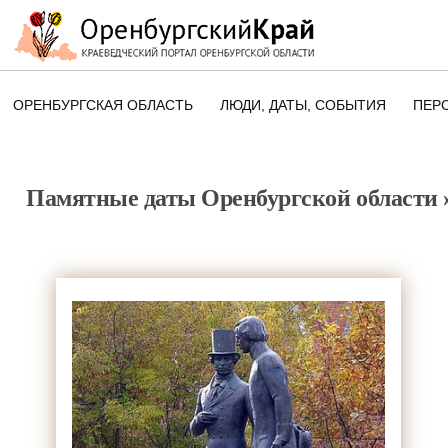
ОРЕНБУРГСКАЯ ОБЛАСТЬ
ЛЮДИ, ДАТЫ, CОБЫТИЯ
ПЕР
ЭТОТ ДЕНЬ В ИСТОРИИ
ОРЕНБУРГСКОГО КРАЯ
Памятные даты Оренбургской области
ПАМЯТНЫЕ ДАТЫ ОРЕНБУРГСК
ОБЛАСТИ