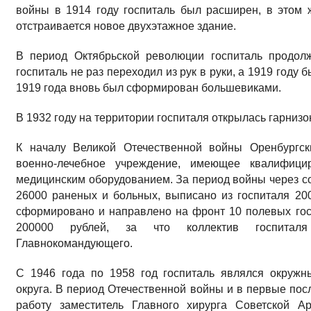
войны в 1914 году госпиталь был расширен, в этом 
отстраивается новое двухэтажное здание.
В период Октябрьской революции госпиталь продол
госпиталь не раз переходил из рук в руки, а 1919 году
1919 года вновь был сформирован большевиками.
В 1932 году на территории госпиталя открылась гарнизо
К началу Великой Отечественной войны Оренбургск
военно-лечебное учреждение, имеющее квалифиц
медицинским оборудованием. За период войны через с
26000 раненых и больных, выписано из госпиталя 20
сформировано и направлено на фронт 10 полевых гос
200000 рублей, за что коллектив госпиталя 
Главнокомандующего.
С 1946 года по 1958 год госпиталь являлся окружн
округа. В период Отечественной войны и в первые пос
работу заместитель Главного хирурга Советской А