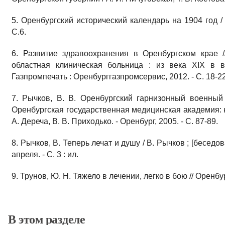
5. Оренбургский исторический календарь на 1904 год / с
С.6.
6. Развитие здравоохранения в Оренбургском крае 
областная клиническая больница : из века XIX в ве
Газпромпечать : Оренбурггазпромсервис, 2012. - С. 18-22
7. Рычков, В. В. Оренбургский гарнизонный военный г
Оренбургская государственная медицинская академия: к
А. Дереча, В. В. Приходько. - Оренбург, 2005. - С. 87-89.
8. Рычков, В. Теперь лечат и душу / В. Рычков ; [беседов
апреля. - С. 3 : ил.
9. Трунов, Ю. Н. Тяжело в лечении, легко в бою // Оренб
В этом разделе