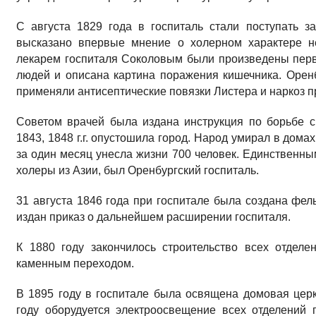
С августа 1829 года в госпиталь стали поступать 
высказано впервые мнение о холерном характере н
лекарем госпиталя Соколовым были произведены пер
людей и описана картина поражения кишечника. Орен
применяли антисептические повязки Листера и наркоз п
Советом врачей была издана инструкция по борьбе 
1843, 1848 г.г. опустошила город. Народ умирал в дома
за один месяц унесла жизни 700 человек. Единственн
холеры из Азии, был Оренбургский госпиталь.
31 августа 1846 года при госпитале была создана фел
издан приказ о дальнейшем расширении госпиталя.
К 1880 году закончилось строительство всех отдел
каменным переходом.
В 1895 году в госпитале была освящена домовая цер
году оборудуется электроосвещение всех отделений 