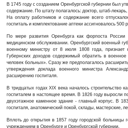
В 1745 году с созданием Оренбургской губернии был ут
содержание. По штату полагалось: доктор, штаб-лекарь,
На оплату работников и содержание всего отпускалос
госпиталь и комплектование аптеки ассигновалось 500 р
По мере развития Оренбурга как форпоста России 
медицинском обслуживании. Оренбургский военный губ
военному министру от 8 июля 1808 года, признает 
Губернских доходов содержимый обратить в военное
человек больных». Сразу же предполагалось расширит
утверждения доклада военного министра Александ
расширению госпиталя.
В тридцатых годах XIX века началось строительство к
госпиталем в настоящее время. В 1826 году выросли п
двухэтажное каменное здание - главный корпус. В 183
госпиталя, анатомический покой, склады, мастерские, ле
Вплоть до открытия в 1857 году городской больницы
учреждением в Оренбурге и Оренбургской губернии.