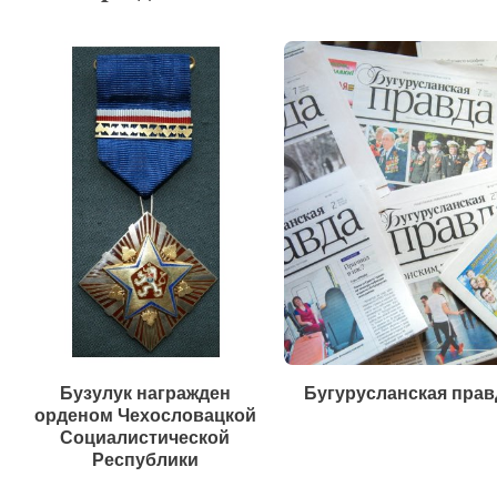
Бузулук награжден
Бугурусланская прав
орденом Чехословацкой
Социалистической
Республики