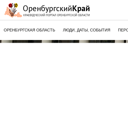
ОРЕНБУРГСКАЯ ОБЛАСТЬ
ЛЮДИ, ДАТЫ, CОБЫТИЯ
ПЕР
ЭТОТ ДЕНЬ В ИСТОРИИ
ОРЕНБУРГСКОГО КРАЯ
ПАМЯТНЫЕ ДАТЫ ОРЕНБУРГСК
ОБЛАСТИ