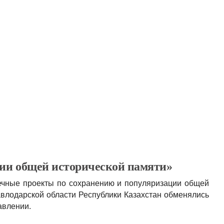
ии общей исторической памяти»
ечные проекты по сохранению и популяризации общей
авлодарской области Республики Казахстан обменялись
авлении.