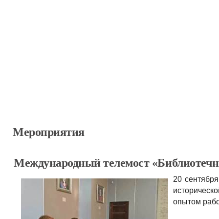
Мероприятия
Международный телемост «Библиотечн
20 сентябр
историческо
опытом рабо