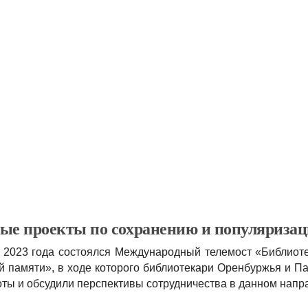
ые проекты по сохранению и популяризац
я 2023 года состоялся Международный телемост «Библиот
й памяти», в ходе которого библиотекари Оренбуржья и П
ты и обсудили перспективы сотрудничества в данном напр