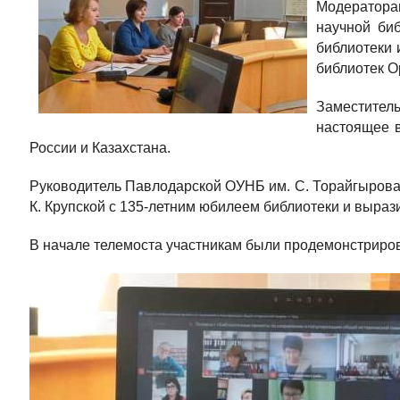
Модератора
научной биб
библиотеки 
библиотек О
Заместител
настоящее в
России и Казахстана.
Руководитель Павлодарской ОУНБ им. С. Торайгырова
К. Крупской с 135-летним юбилеем библиотеки и выраз
В начале телемоста участникам были продемонстриро