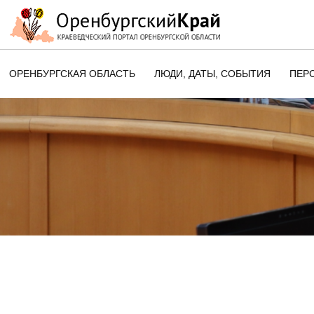
ОРЕНБУРГСКАЯ ОБЛАСТЬ
ЛЮДИ, ДАТЫ, CОБЫТИЯ
ПЕР
ЭТОТ ДЕНЬ В ИСТОРИИ
ОРЕНБУРГСКОГО КРАЯ
ПАМЯТНЫЕ ДАТЫ ОРЕНБУРГСК
ОБЛАСТИ