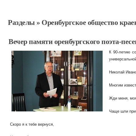
Разделы
»
Оренбургское общество крае
Вечер памяти оренбургского поэта-пе
К 90-летию со
универсальной
Николай Ивано
Многим извест
Жди меня, мо
Чаще шли при
Скоро я к тебе вернуся,