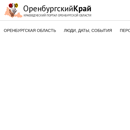
ОРЕНБУРГСКАЯ ОБЛАСТЬ
ЛЮДИ, ДАТЫ, CОБЫТИЯ
ПЕР
ЭТОТ ДЕНЬ В ИСТОРИИ
ОРЕНБУРГСКОГО КРАЯ
ПАМЯТНЫЕ ДАТЫ ОРЕНБУРГСК
ОБЛАСТИ