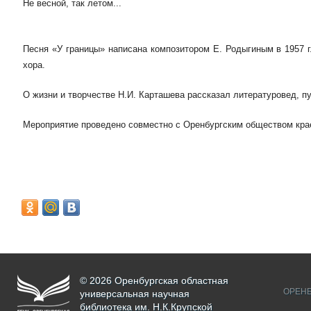
Не весной, так летом...
Песня «У границы» написана композитором Е. Родыгиным в 1957 г.
хора.
О жизни и творчестве Н.И. Карташева рассказал литературовед, пу
Мероприятие проведено совместно с Оренбургским обществом крае
© 2026 Оренбургская областная
ОРЕНБ
универсальная научная
библиотека им. Н.К.Крупской