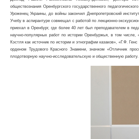
обществознания Оренбургского государственного педагогического
Уроженец Украины, до войны закончил Днепропетровский институт
Учебу в аспирантуре совмещал с работой по лекционно-экскурсион
приехал в Оренбург, где более 40 лет был преподавателем в пед
научно-популярных работ по истории Оренбуржья, в том числе,
Кэстля как источник по истории и этнографии казаков», «Г.Ф. Генс
орденом Трудового Красного Знамени, значком «Отличник про
плодотворную научно-исследовательскую и общественную работу.