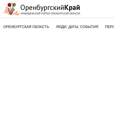
ОРЕНБУРГСКАЯ ОБЛАСТЬ
ЛЮДИ, ДАТЫ, CОБЫТИЯ
ПЕР
ЭТОТ ДЕНЬ В ИСТОРИИ
ОРЕНБУРГСКОГО КРАЯ
ПАМЯТНЫЕ ДАТЫ ОРЕНБУРГСК
ОБЛАСТИ