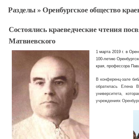
Разделы
»
Оренбургское общество крае
Состоялись краеведческие чтения пос
Матвиевского
1 марта 2019 г. в Оре
100-летию Оренбургско
края, профессора Пав
В конференц-зале биб
обратилась Елена Ва
университета, кото
учреждениях Оренбурж