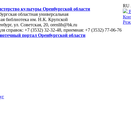
RU 
стерство культуры Оренбургской области
В
ургская областная универсальная
Кон
ая библиотека им. Н.К. Крупской
Реж
енбург, ул. Советская, 20, orenlib@bk.ru
для справок: +7 (3532) 32-32-48, приемная: +7 (3532) 77-06-76
иотечный портал Оренбургской области
уг