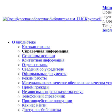
Мини
Оренб
научн
г. Ор
Тел. 
Библ
О библиотеке
Краткая справка
Справочная информация
Страницы истории
Контактная информация
Отделы и залы
Сведения об учредителе
Официальные документы
Режим работы
Материально-техническое обеспечение качества усл
Прием граждан
Независимая оценка качества услуг
Телефонный справочник
Противодействие коррупции
Как нас найти
Доступная библиотека