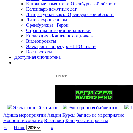
Книжные памятники Оренбургской области
Календарь памятных дат
Литературная карта Оренбургской области
Литературные игры
Оренбуржцы - Герои
Страницы истории библиотеки
Коллекция «Капитанская дочка»
Видеопроекты
Электронный ресурс «ПРОчитай»
Все проекты
Доступная библиотека
Электронный каталог
Электронная библиотека
П
Афиша мероприятий
Акции
Курсы
Запись на мероприятие
Новости и события
Выставки
Конкурсы и проекты
«
Июль
»