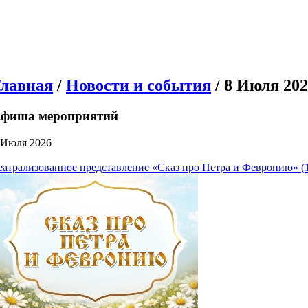
Главная
/
Новости и события
/ 8 Июля 20
фиша мероприятий
 Июля 2026
еатрализованное представление «Сказ про Петра и Февронию» (