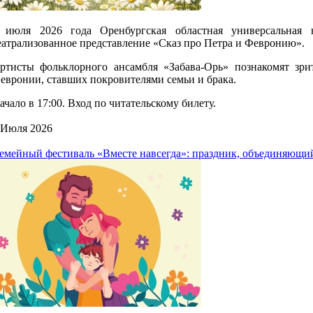
 июля 2026 года Оренбургская областная универсальная 
еатрализованное представление «Сказ про Петра и Февронию».
ртисты фольклорного ансамбля «Забава-Орь» познакомят зри
евронии, ставших покровителями семьи и брака.
ачало в 17:00. Вход по читательскому билету.
 Июля 2026
емейный фестиваль «Вместе навсегда»: праздник, объединяющий