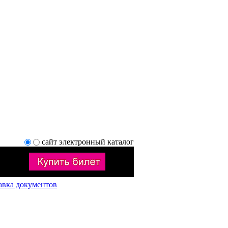
сайт
электронный каталог
авка документов