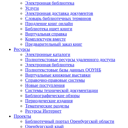
Электронная библиотека
Услуги
Электронная доставка документов
Словарь библиотечных терминов
Продление книг онлайн
Библиотека ищет книги
Виртуальная справка
Комплектуем вместе
Предварительный заказ книг
Ресурсы
Электронные каталоги
Полнотекстовые ресурсы удаленного доступа
Электронная библиотека
Полнотекстовые базы данных ООУНБ
Виртуальные книжные выставки
Справочно-правовые системы
Новые поступления
Cистемы технической документации
Библиографические обзоры
Периодические издания
Тематические разделы
Ресурсы Интернет
Проекты
Библиотечный портал Оренбургской области
Оренбургский край