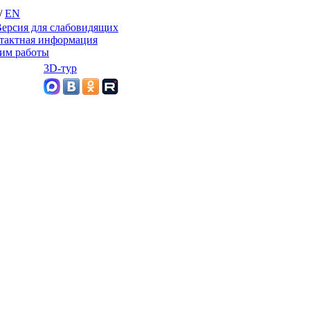
/
EN
ерсия для слабовидящих
тактная информация
им работы
3D-тур