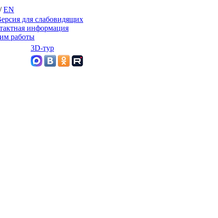
/
EN
ерсия для слабовидящих
тактная информация
им работы
3D-тур