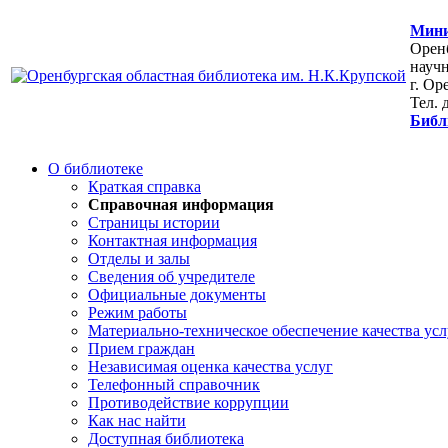
Мини
Оренб
научн
г. Ор
Тел. 
Библ
О библиотеке
Краткая справка
Справочная информация
Страницы истории
Контактная информация
Отделы и залы
Сведения об учредителе
Официальные документы
Режим работы
Материально-техническое обеспечение качества усл
Прием граждан
Независимая оценка качества услуг
Телефонный справочник
Противодействие коррупции
Как нас найти
Доступная библиотека