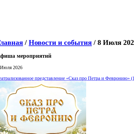
Главная
/
Новости и события
/ 8 Июля 20
фиша мероприятий
 Июля 2026
еатрализованное представление «Сказ про Петра и Февронию» (