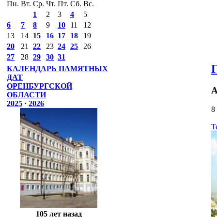
Пн.
Вт.
Ср.
Чт.
Пт.
Сб.
Вс.
1
2
3
4
5
6
7
8
9
10
11
12
13
14
15
16
17
18
19
20
21
22
23
24
25
26
27
28
29
30
31
КАЛЕНДАРЬ ПАМЯТНЫХ
ДАТ
ОРЕНБУРГСКОЙ
А
ОБЛАСТИ
2025
·
2026
8
Т
105 лет назад