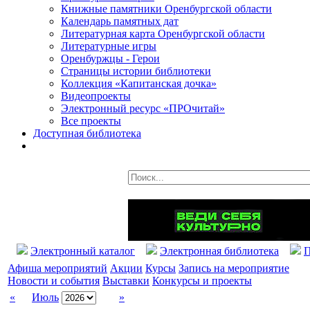
Книжные памятники Оренбургской области
Календарь памятных дат
Литературная карта Оренбургской области
Литературные игры
Оренбуржцы - Герои
Страницы истории библиотеки
Коллекция «Капитанская дочка»
Видеопроекты
Электронный ресурс «ПРОчитай»
Все проекты
Доступная библиотека
Электронный каталог
Электронная библиотека
П
Афиша мероприятий
Акции
Курсы
Запись на мероприятие
Новости и события
Выставки
Конкурсы и проекты
«
Июль
»