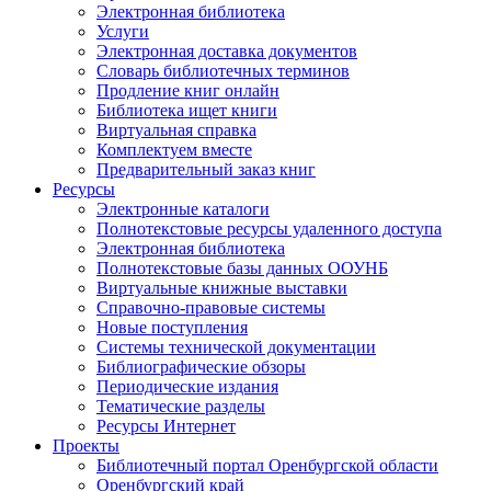
Электронная библиотека
Услуги
Электронная доставка документов
Словарь библиотечных терминов
Продление книг онлайн
Библиотека ищет книги
Виртуальная справка
Комплектуем вместе
Предварительный заказ книг
Ресурсы
Электронные каталоги
Полнотекстовые ресурсы удаленного доступа
Электронная библиотека
Полнотекстовые базы данных ООУНБ
Виртуальные книжные выставки
Справочно-правовые системы
Новые поступления
Cистемы технической документации
Библиографические обзоры
Периодические издания
Тематические разделы
Ресурсы Интернет
Проекты
Библиотечный портал Оренбургской области
Оренбургский край