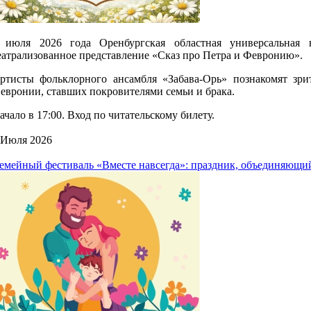
 июля 2026 года Оренбургская областная универсальная 
еатрализованное представление «Сказ про Петра и Февронию».
ртисты фольклорного ансамбля «Забава-Орь» познакомят зри
евронии, ставших покровителями семьи и брака.
ачало в 17:00. Вход по читательскому билету.
 Июля 2026
емейный фестиваль «Вместе навсегда»: праздник, объединяющий