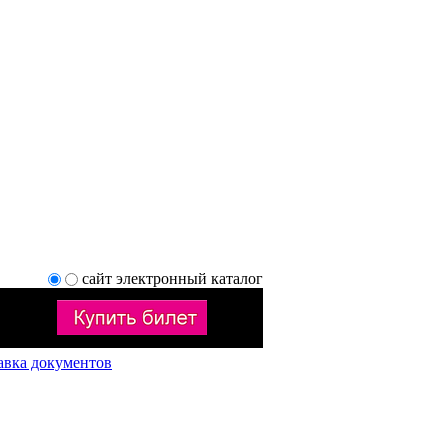
сайт
электронный каталог
авка документов