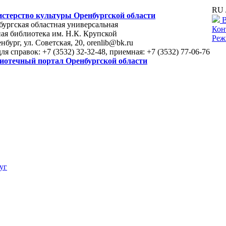
RU 
стерство культуры Оренбургской области
В
ургская областная универсальная
Кон
ая библиотека им. Н.К. Крупской
Реж
енбург, ул. Советская, 20, orenlib@bk.ru
для справок: +7 (3532) 32-32-48, приемная: +7 (3532) 77-06-76
иотечный портал Оренбургской области
уг