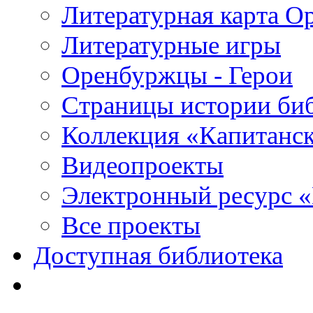
Литературная карта О
Литературные игры
Оренбуржцы - Герои
Страницы истории би
Коллекция «Капитанск
Видеопроекты
Электронный ресурс 
Все проекты
Доступная библиотека