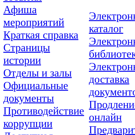
Афиша
Электрон
мероприятий
каталог
Краткая справка
Электрон
Страницы
библиоте
истории
Электрон
Отделы и залы
доставка
Официальные
документ
документы
Продлени
Противодействие
онлайн
коррупции
Предвари