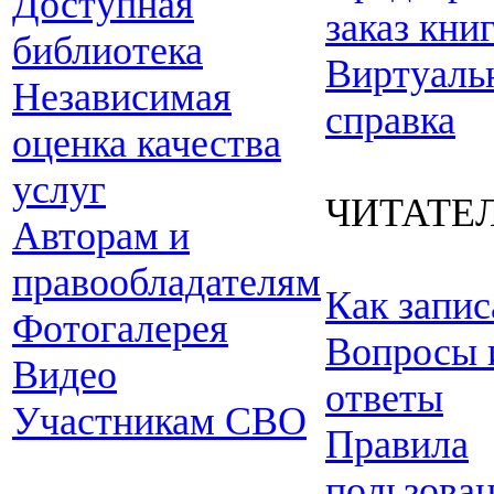
Доступная
заказ кни
библиотека
Виртуаль
Независимая
справка
оценка качества
услуг
ЧИТАТЕ
Авторам и
правообладателям
Как запис
Фотогалерея
Вопросы 
Видео
ответы
Участникам СВО
Правила
пользова