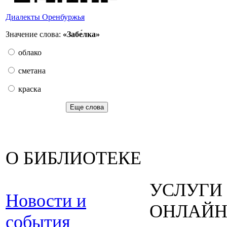
Диалекты Оренбуржья
Значение слова:
«Забе́лка»
облако
сметана
краска
Еще слова
О БИБЛИОТЕКЕ
УСЛУГИ
Новости и
ОНЛАЙ
события