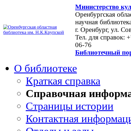
Министерство кул
Оренбургская обла
научная библиотек
г. Оренбург, ул. Со
Тел. для справок: 
06-76
Библиотечный пор
О библиотеке
Краткая справка
Справочная информ
Страницы истории
Контактная информац