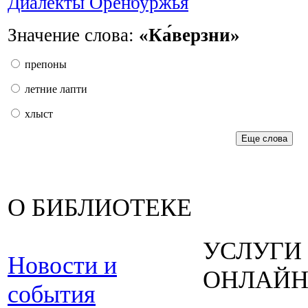
Диалекты Оренбуржья
Значение слова:
«Ка́верзни»
препоны
летние лапти
хлыст
Еще слова
О БИБЛИОТЕКЕ
УСЛУГИ
Новости и
ОНЛАЙ
события