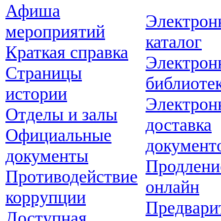
Афиша
Электрон
мероприятий
каталог
Краткая справка
Электрон
Страницы
библиоте
истории
Электрон
Отделы и залы
доставка
Официальные
документ
документы
Продлени
Противодействие
онлайн
коррупции
Предвари
Доступная