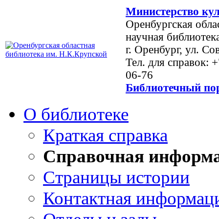
Министерство кул
Оренбургская обла
научная библиотек
г. Оренбург, ул. Со
Тел. для справок: 
06-76
Библиотечный пор
О библиотеке
Краткая справка
Справочная информ
Страницы истории
Контактная информац