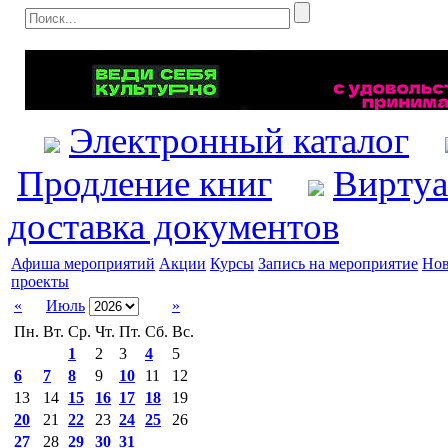
Электронный каталог
Продление книг
Виртуа
доставка документов
Афиша мероприятий
Акции
Курсы
Запись на мероприятие
Нов
проекты
«
Июль
»
Пн.
Вт.
Ср.
Чт.
Пт.
Сб.
Вс.
1
2
3
4
5
6
7
8
9
10
11
12
13
14
15
16
17
18
19
20
21
22
23
24
25
26
27
28
29
30
31