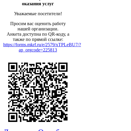
оказания услуг
Уважаемые посетители!
Просим вас оценить работу
нашей организации.
Анкета доступна по QR-коду, а
также по прямой ссылке:
https://forms.mkrf.ru/e/2579/xTPLeBU7/?
ap_orgcode=225813