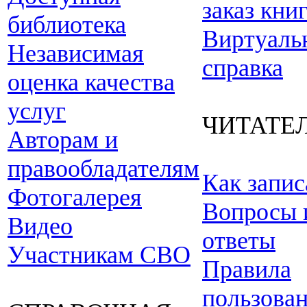
заказ кни
библиотека
Виртуаль
Независимая
справка
оценка качества
услуг
ЧИТАТЕ
Авторам и
правообладателям
Как запис
Фотогалерея
Вопросы 
Видео
ответы
Участникам СВО
Правила
пользова