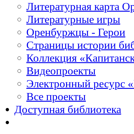
Литературная карта О
Литературные игры
Оренбуржцы - Герои
Страницы истории би
Коллекция «Капитанск
Видеопроекты
Электронный ресурс 
Все проекты
Доступная библиотека