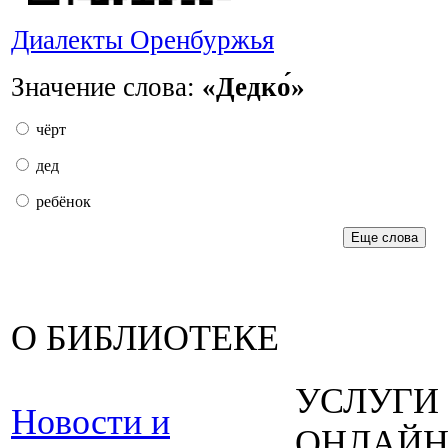
Диалекты Оренбуржья
Значение слова:
«Дедко́»
чёрт
дед
ребёнок
Еще слова
О БИБЛИОТЕКЕ
УСЛУГИ
Новости и
ОНЛАЙ