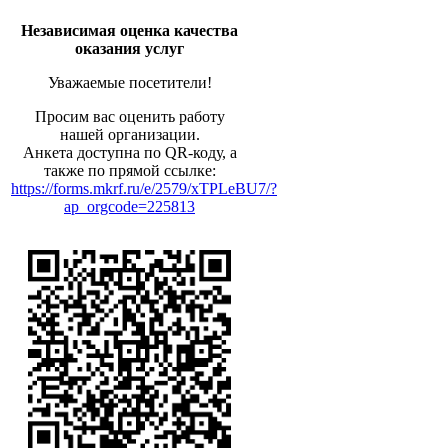
Независимая оценка качества
оказания услуг
Уважаемые посетители!
Просим вас оценить работу
нашей организации.
Анкета доступна по QR-коду, а
также по прямой ссылке:
https://forms.mkrf.ru/e/2579/xTPLeBU7/?
ap_orgcode=225813