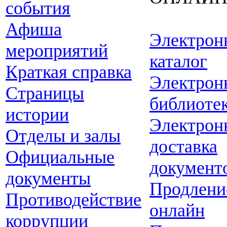
события
Афиша
Электрон
мероприятий
каталог
Краткая справка
Электрон
Страницы
библиоте
истории
Электрон
Отделы и залы
доставка
Официальные
документ
документы
Продлени
Противодействие
онлайн
коррупции