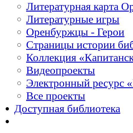
Литературная карта О
Литературные игры
Оренбуржцы - Герои
Страницы истории би
Коллекция «Капитанск
Видеопроекты
Электронный ресурс 
Все проекты
Доступная библиотека