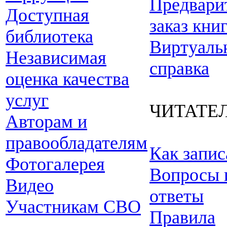
Предвари
Доступная
заказ кни
библиотека
Виртуаль
Независимая
справка
оценка качества
услуг
ЧИТАТЕ
Авторам и
правообладателям
Как запис
Фотогалерея
Вопросы 
Видео
ответы
Участникам СВО
Правила