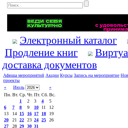
Электронный каталог
Продление книг
Виртуа
доставка документов
Афиша мероприятий
Акции
Курсы
Запись на мероприятие
Нов
проекты
«
Июль
»
Пн.
Вт.
Ср.
Чт.
Пт.
Сб.
Вс.
1
2
3
4
5
6
7
8
9
10
11
12
13
14
15
16
17
18
19
20
21
22
23
24
25
26
27
28
29
30
31