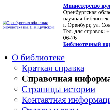
Министерство кул
Оренбургская обла
научная библиотек
г. Оренбург, ул. Со
Тел. для справок: 
06-76
Библиотечный пор
О библиотеке
Краткая справка
Справочная информ
Страницы истории
Контактная информац