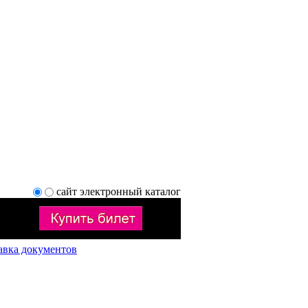
сайт
электронный каталог
авка документов