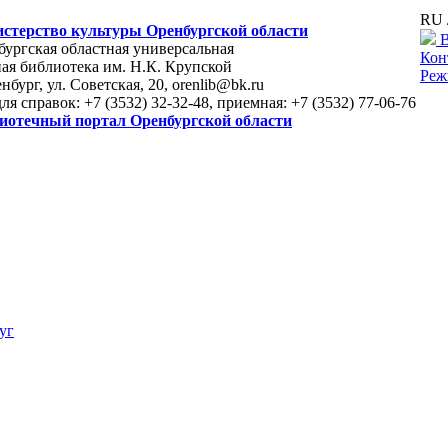
RU 
стерство культуры Оренбургской области
В
ургская областная универсальная
Кон
ая библиотека им. Н.К. Крупской
Реж
енбург, ул. Советская, 20, orenlib@bk.ru
для справок: +7 (3532) 32-32-48, приемная: +7 (3532) 77-06-76
иотечный портал Оренбургской области
уг