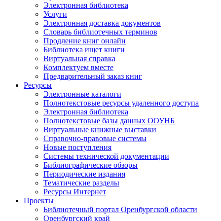
Электронная библиотека
Услуги
Электронная доставка документов
Словарь библиотечных терминов
Продление книг онлайн
Библиотека ищет книги
Виртуальная справка
Комплектуем вместе
Предварительный заказ книг
Ресурсы
Электронные каталоги
Полнотекстовые ресурсы удаленного доступа
Электронная библиотека
Полнотекстовые базы данных ООУНБ
Виртуальные книжные выставки
Справочно-правовые системы
Новые поступления
Cистемы технической документации
Библиографические обзоры
Периодические издания
Тематические разделы
Ресурсы Интернет
Проекты
Библиотечный портал Оренбургской области
Оренбургский край