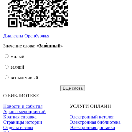
Диалекты Оренбуржья
Значение слова:
«Заю́шный»
милый
заячий
вспыльчивый
Еще слова
О БИБЛИОТЕКЕ
Новости и события
УСЛУГИ ОНЛАЙН
Афиша мероприятий
Краткая справка
Электронный каталог
Страницы истории
Электронная библиотека
Отделы и залы
Электронная доставка