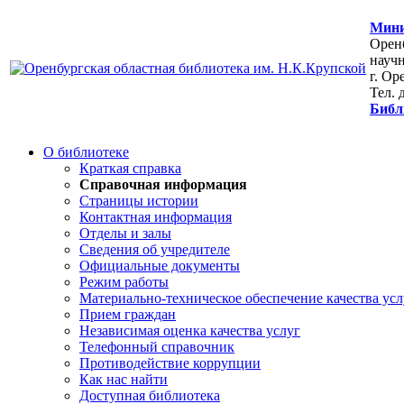
Мини
Оренб
научн
г. Ор
Тел. 
Библ
О библиотеке
Краткая справка
Справочная информация
Страницы истории
Контактная информация
Отделы и залы
Сведения об учредителе
Официальные документы
Режим работы
Материально-техническое обеспечение качества усл
Прием граждан
Независимая оценка качества услуг
Телефонный справочник
Противодействие коррупции
Как нас найти
Доступная библиотека