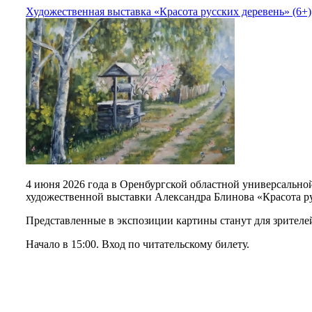
Художественная выставка «Красота русских деревень» (6+)
4 июня 2026 года в Оренбургской областной универсальной
художественной выставки Александра Блинова «Красота ру
Представленные в экспозиции картины станут для зрителе
Начало в 15:00. Вход по читательскому билету.