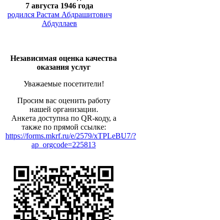
7 августа 1946 года
родился Растам Абдрашитович
Абдуллаев
Независимая оценка качества
оказания услуг
Уважаемые посетители!
Просим вас оценить работу
нашей организации.
Анкета доступна по QR-коду, а
также по прямой ссылке:
https://forms.mkrf.ru/e/2579/xTPLeBU7/?
ap_orgcode=225813