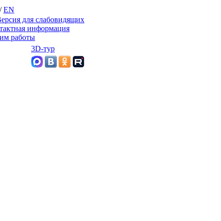
/
EN
ерсия для слабовидящих
тактная информация
им работы
3D-тур