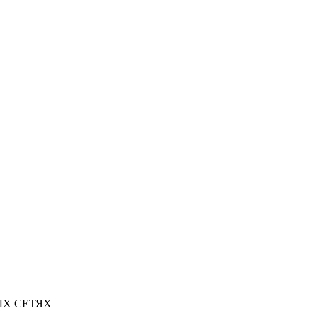
Х СЕТЯХ