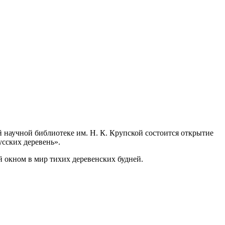
 научной библиотеке им. Н. К. Крупской состоится открытие
сских деревень».
й окном в мир тихих деревенских будней.