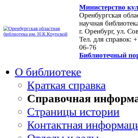
Министерство кул
Оренбургская обла
научная библиотек
г. Оренбург, ул. Со
Тел. для справок: 
06-76
Библиотечный пор
О библиотеке
Краткая справка
Справочная информ
Страницы истории
Контактная информац