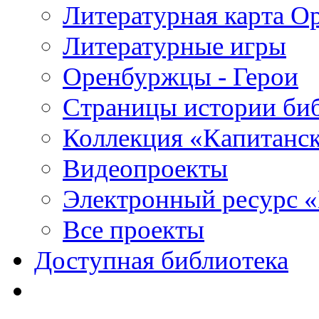
Литературная карта О
Литературные игры
Оренбуржцы - Герои
Страницы истории би
Коллекция «Капитанск
Видеопроекты
Электронный ресурс 
Все проекты
Доступная библиотека