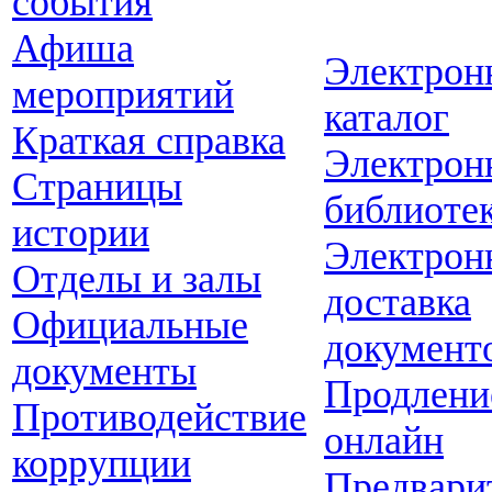
события
Афиша
Электрон
мероприятий
каталог
Краткая справка
Электрон
Страницы
библиоте
истории
Электрон
Отделы и залы
доставка
Официальные
документ
документы
Продлени
Противодействие
онлайн
коррупции
Предвари