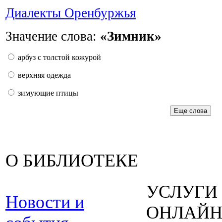
Диалекты Оренбуржья
Значение слова:
«Зимник»
арбуз с толстой кожурой
верхняя одежда
зимующие птицы
Еще слова
О БИБЛИОТЕКЕ
УСЛУГИ
Новости и
ОНЛАЙ