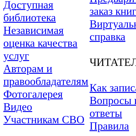
Доступная
заказ кни
библиотека
Виртуаль
Независимая
справка
оценка качества
услуг
ЧИТАТЕ
Авторам и
правообладателям
Как запис
Фотогалерея
Вопросы 
Видео
ответы
Участникам СВО
Правила