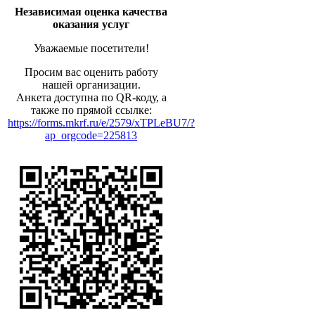
Независимая оценка качества
оказания услуг
Уважаемые посетители!
Просим вас оценить работу
нашей организации.
Анкета доступна по QR-коду, а
также по прямой ссылке:
https://forms.mkrf.ru/e/2579/xTPLeBU7/?
ap_orgcode=225813