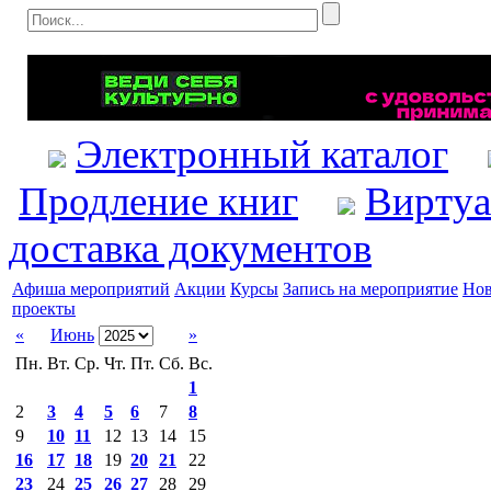
Электронный каталог
Продление книг
Виртуа
доставка документов
Афиша мероприятий
Акции
Курсы
Запись на мероприятие
Нов
проекты
«
Июнь
»
Пн.
Вт.
Ср.
Чт.
Пт.
Сб.
Вс.
1
2
3
4
5
6
7
8
9
10
11
12
13
14
15
16
17
18
19
20
21
22
23
24
25
26
27
28
29