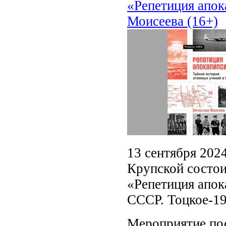
«Репетиция апок
Моисеева (16+)
13 сентября 2024
Крупской состои
«Репетиция апок
СССР. Тоцкое-19
Мероприятие пос