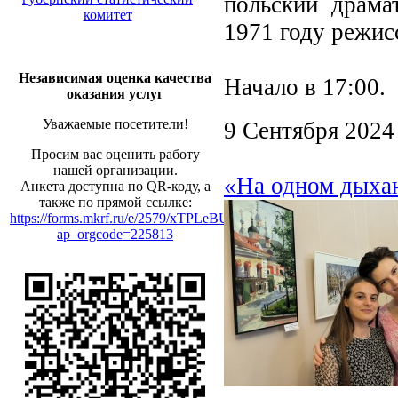
польский драма
комитет
1971 году режи
Независимая оценка качества
Начало в 17:00.
оказания услуг
Уважаемые посетители!
9 Сентября 2024
Просим вас оценить работу
нашей организации.
«На одном дыха
Анкета доступна по QR-коду, а
также по прямой ссылке:
https://forms.mkrf.ru/e/2579/xTPLeBU7/?
ap_orgcode=225813