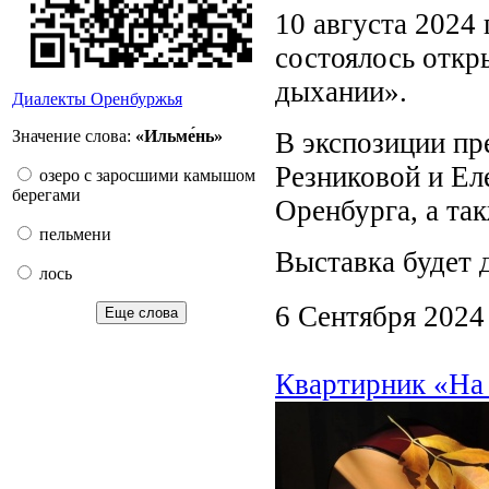
10 августа 2024 
состоялось откр
дыхании».
Диалекты Оренбуржья
Значение слова:
«Ильме́нь»
В экспозиции п
Резниковой и Ел
озеро с заросшими камышом
берегами
Оренбурга, а та
пельмени
Выставка будет 
лось
6 Сентября 2024
Еще слова
Квартирник «На 