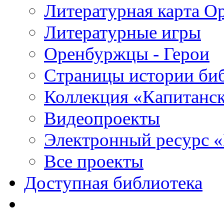
Литературная карта О
Литературные игры
Оренбуржцы - Герои
Страницы истории би
Коллекция «Капитанск
Видеопроекты
Электронный ресурс 
Все проекты
Доступная библиотека