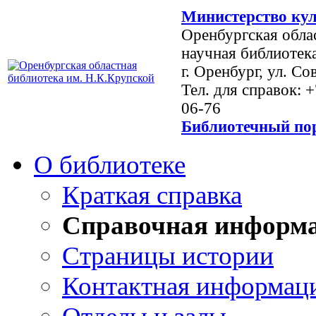
Министерство кул
Оренбургская обла
научная библиотек
г. Оренбург, ул. Со
Тел. для справок: 
06-76
Библиотечный пор
О библиотеке
Краткая справка
Справочная информ
Страницы истории
Контактная информац