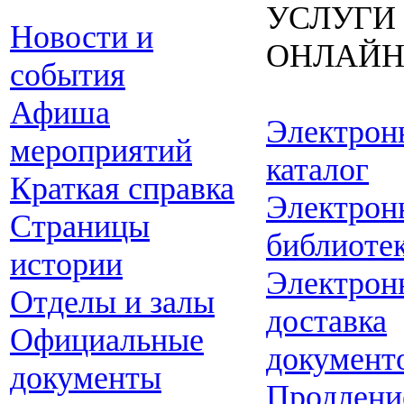
УСЛУГИ
Новости и
ОНЛАЙ
события
Афиша
Электрон
мероприятий
каталог
Краткая справка
Электрон
Страницы
библиоте
истории
Электрон
Отделы и залы
доставка
Официальные
документ
документы
Продлени