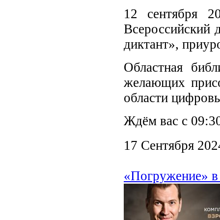
12 сентября 2
Всероссийский 
диктант», приур
Областная библ
желающих присо
области цифровы
Ждём вас с 09:30
17 Сентября 202
«Погружение» в 