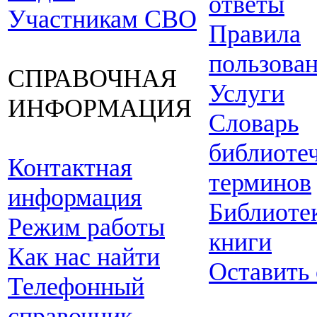
ответы
Участникам СВО
Правила
пользова
СПРАВОЧНАЯ
Услуги
ИНФОРМАЦИЯ
Словарь
библиоте
Контактная
терминов
информация
Библиоте
Режим работы
книги
Как нас найти
Оставить
Телефонный
справочник