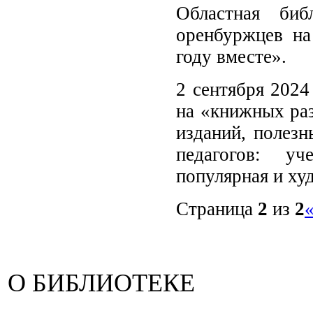
Областная би
оренбуржцев н
году вместе».
2 сентября 2024
на «книжных раз
изданий, полезн
педагогов: уч
популярная и ху
Страница
2
из
2
О БИБЛИОТЕКЕ