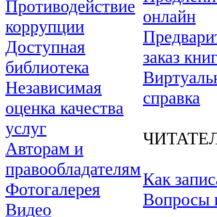
Противодействие
онлайн
коррупции
Предвари
Доступная
заказ кни
библиотека
Виртуаль
Независимая
справка
оценка качества
услуг
ЧИТАТЕ
Авторам и
правообладателям
Как запис
Фотогалерея
Вопросы 
Видео