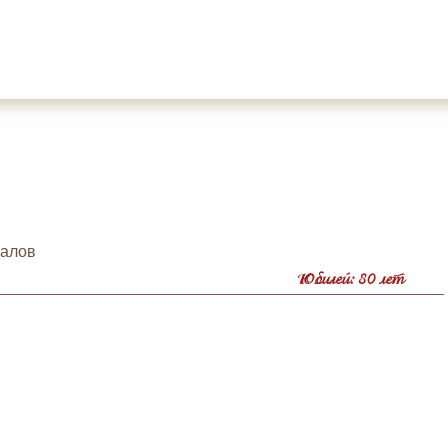
ралов
Юбилей: 80 лет