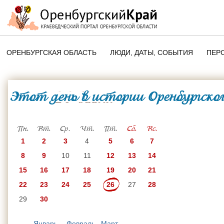
ОРЕНБУРГСКАЯ ОБЛАСТЬ
ЛЮДИ, ДАТЫ, CОБЫТИЯ
ПЕР
ЭТОТ ДЕНЬ В ИСТОРИИ
ОРЕНБУРГСКОГО КРАЯ
Этот день в истории Оренбургског
26 Июня
ПАМЯТНЫЕ ДАТЫ ОРЕНБУРГСК
ОБЛАСТИ
Пн.
Вт.
Ср.
Чт.
Пт.
Сб.
Вс.
1
2
3
4
5
6
7
8
9
10
11
12
13
14
15
16
17
18
19
20
21
22
23
24
25
26
27
28
29
30
Январь
Февраль
Март