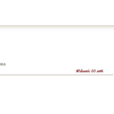
ова
Юбилей: 80 лет