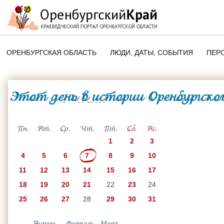
ОРЕНБУРГСКАЯ ОБЛАСТЬ
ЛЮДИ, ДАТЫ, CОБЫТИЯ
ПЕР
ЭТОТ ДЕНЬ В ИСТОРИИ
ОРЕНБУРГСКОГО КРАЯ
Этот день в истории Оренбургског
7 Мая
ПАМЯТНЫЕ ДАТЫ ОРЕНБУРГСК
ОБЛАСТИ
Пн.
Вт.
Ср.
Чт.
Пт.
Сб.
Вс.
1
2
3
4
5
6
7
8
9
10
11
12
13
14
15
16
17
18
19
20
21
22
23
24
25
26
27
28
29
30
31
Январь
Февраль
Март