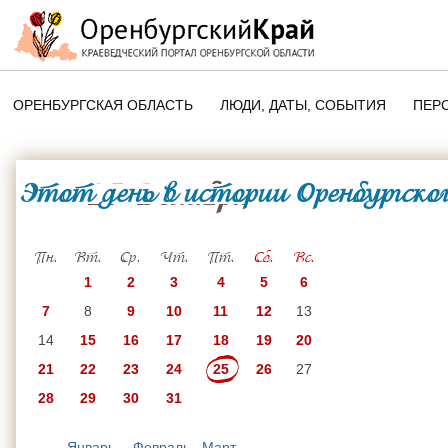
ОРЕНБУРГСКАЯ ОБЛАСТЬ
ЛЮДИ, ДАТЫ, CОБЫТИЯ
ПЕР
ЭТОТ ДЕНЬ В ИСТОРИИ
ОРЕНБУРГСКОГО КРАЯ
Этот день в истории Оренбургског
25 Декабря
ПАМЯТНЫЕ ДАТЫ ОРЕНБУРГСК
ОБЛАСТИ
Пн.
Вт.
Ср.
Чт.
Пт.
Сб.
Вс.
1
2
3
4
5
6
7
8
9
10
11
12
13
14
15
16
17
18
19
20
21
22
23
24
25
26
27
28
29
30
31
Январь
Февраль
Март