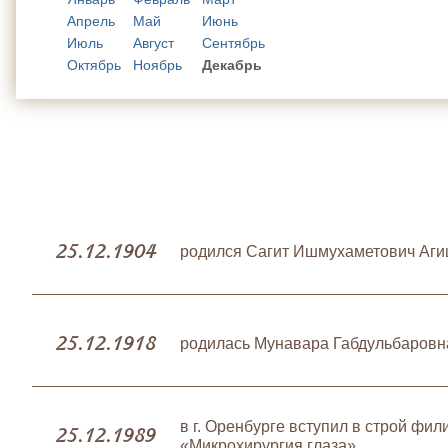
Апрель
Май
Июнь
Июль
Август
Сентябрь
Октябрь
Ноябрь
Декабрь
25.12.1904
родился Сагит Ишмухаметович Аги
25.12.1918
родилась Мунавара Габдульбаровна
в г. Оренбурге вступил в строй фи
25.12.1989
«Микрохирургия глаза»