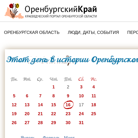
ОРЕНБУРГСКАЯ ОБЛАСТЬ
ЛЮДИ, ДАТЫ, CОБЫТИЯ
ПЕР
ЭТОТ ДЕНЬ В ИСТОРИИ
ОРЕНБУРГСКОГО КРАЯ
Этот день в истории Оренбургског
16 Октября
ПАМЯТНЫЕ ДАТЫ ОРЕНБУРГСК
ОБЛАСТИ
Пн.
Вт.
Ср.
Чт.
Пт.
Сб.
Вс.
1
2
3
4
5
6
7
8
9
10
11
12
13
14
15
16
17
18
19
20
21
22
23
24
25
26
27
28
29
30
31
Январь
Февраль
Март