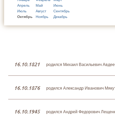
Апрель
Май
Июнь
Июль
Август
Сентябрь
Октябрь
Ноябрь
Декабрь
16.10.1821
родился Михаил Васильевич Авдеев
16.10.1876
родился Александр Иванович Мякут
16.10.1945
родился Андрей Федорович Лещенк