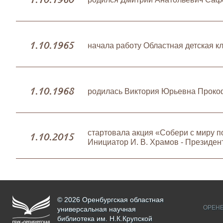
1.10.1965
начала работу Областная детская к
1.10.1968
родилась Виктория Юрьевна Проко
cтартовала акция «Собери с миру по
1.10.2015
Инициатор И. В. Храмов - Президен
© 2026 Оренбургская областная
ОРЕНБ
универсальная научная
библиотека им. Н.К.Крупской