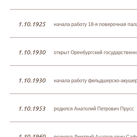
1.10.1925
начала работу 18-я поверочная пал
1.10.1930
открыт Оренбургский государственн
1.10.1930
начала работу фельдшерско-акуше
1.10.1953
родился Анатолий Петрович Прусс
1.10.1960
родился Дмитрий Анатольевич Саф