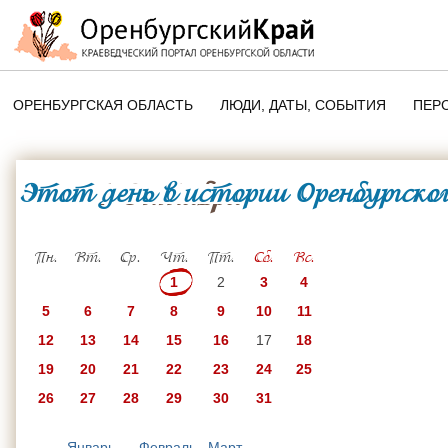
ОРЕНБУРГСКАЯ ОБЛАСТЬ
ЛЮДИ, ДАТЫ, CОБЫТИЯ
ПЕР
ЭТОТ ДЕНЬ В ИСТОРИИ
ОРЕНБУРГСКОГО КРАЯ
Этот день в истории Оренбургског
1 Октября
ПАМЯТНЫЕ ДАТЫ ОРЕНБУРГСК
ОБЛАСТИ
Пн.
Вт.
Ср.
Чт.
Пт.
Сб.
Вс.
1
2
3
4
5
6
7
8
9
10
11
12
13
14
15
16
17
18
19
20
21
22
23
24
25
26
27
28
29
30
31
Январь
Февраль
Март