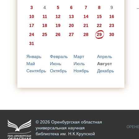
3
4
5
6
7
8
9
10
11
12
13
14
15
16
17
18
19
20
21
22
23
24
25
26
27
28
29
30
31
Январь
Февраль
Март
Апрель
Май
Июнь
Июль
Август
Сентябрь
Октябрь
Ноябрь
Декабрь
© 2026 Оренбургская областная
ОРЕНБ
универсальная научная
библиотека им. Н.К.Крупской