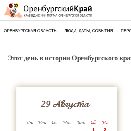
ОРЕНБУРГСКАЯ ОБЛАСТЬ
ЛЮДИ, ДАТЫ, CОБЫТИЯ
ПЕР
ЭТОТ ДЕНЬ В ИСТОРИИ
ОРЕНБУРГСКОГО КРАЯ
Этот день в истории Оренбургского кра
ПАМЯТНЫЕ ДАТЫ ОРЕНБУРГСК
ОБЛАСТИ
29 Августа
Пн.
Вт.
Ср.
Чт.
Пт.
Сб.
Вс.
1
2