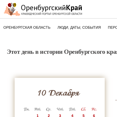
ОРЕНБУРГСКАЯ ОБЛАСТЬ
ЛЮДИ, ДАТЫ, CОБЫТИЯ
ПЕР
ЭТОТ ДЕНЬ В ИСТОРИИ
ОРЕНБУРГСКОГО КРАЯ
Этот день в истории Оренбургского кра
ПАМЯТНЫЕ ДАТЫ ОРЕНБУРГСК
ОБЛАСТИ
10 Декабря
Пн.
Вт.
Ср.
Чт.
Пт.
Сб.
Вс.
1
2
3
4
5
6