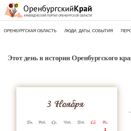
ОРЕНБУРГСКАЯ ОБЛАСТЬ
ЛЮДИ, ДАТЫ, CОБЫТИЯ
ПЕР
ЭТОТ ДЕНЬ В ИСТОРИИ
ОРЕНБУРГСКОГО КРАЯ
Этот день в истории Оренбургского кра
ПАМЯТНЫЕ ДАТЫ ОРЕНБУРГСК
ОБЛАСТИ
3 Ноября
Пн.
Вт.
Ср.
Чт.
Пт.
Сб.
Вс.
1