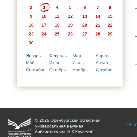
2
3
4
5
6
7
8
9
10
11
12
13
14
15
16
17
18
19
20
21
22
23
24
25
26
27
28
29
30
Январь
Февраль
Март
Апрель
Май
Июнь
Июль
Август
Сентябрь
Октябрь
Ноябрь
Декабрь
© 2026 Оренбургская областная
ОРЕНБ
универсальная научная
библиотека им. Н.К.Крупской