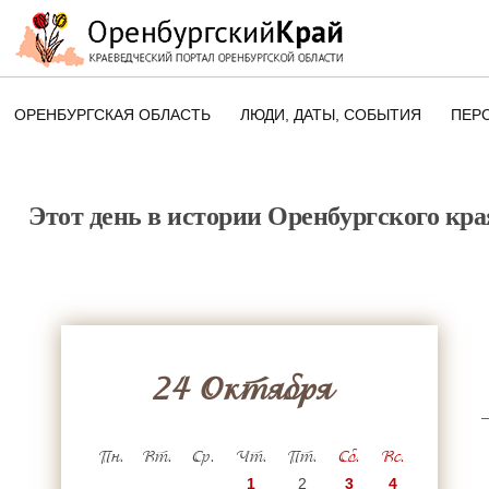
ОРЕНБУРГСКАЯ ОБЛАСТЬ
ЛЮДИ, ДАТЫ, CОБЫТИЯ
ПЕР
ЭТОТ ДЕНЬ В ИСТОРИИ
ОРЕНБУРГСКОГО КРАЯ
Этот день в истории Оренбургского кра
ПАМЯТНЫЕ ДАТЫ ОРЕНБУРГСК
ОБЛАСТИ
24 Октября
Пн.
Вт.
Ср.
Чт.
Пт.
Сб.
Вс.
1
2
3
4