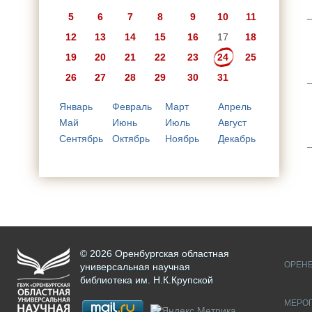
5
6
7
8
9
10
11
12
13
14
15
16
17
18
19
20
21
22
23
24
25
26
27
28
29
30
31
Январь
Февраль
Март
Апрель
Май
Июнь
Июль
Август
Сентябрь
Октябрь
Ноябрь
Декабрь
© 2026 Оренбургская областная
ОРЕНБ
универсальная научная
библиотека им. Н.К.Крупской
МЕРО