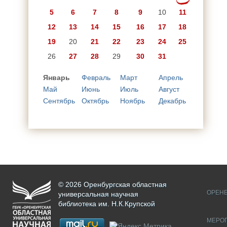
5
6
7
8
9
10
11
12
13
14
15
16
17
18
19
20
21
22
23
24
25
26
27
28
29
30
31
Январь
Февраль
Март
Апрель
Май
Июнь
Июль
Август
Сентябрь
Октябрь
Ноябрь
Декабрь
© 2026 Оренбургская областная
ОРЕНБ
универсальная научная
библиотека им. Н.К.Крупской
МЕРО