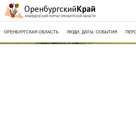
ОРЕНБУРГСКАЯ ОБЛАСТЬ
ЛЮДИ, ДАТЫ, CОБЫТИЯ
ПЕР
ЭТОТ ДЕНЬ В ИСТОРИИ
ОРЕНБУРГСКОГО КРАЯ
ПАМЯТНЫЕ ДАТЫ ОРЕНБУРГСК
ОБЛАСТИ