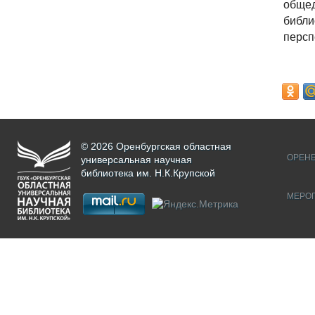
общед
библ
персп
© 2026 Оренбургская областная
ОРЕНБ
универсальная научная
библиотека им. Н.К.Крупской
МЕРО