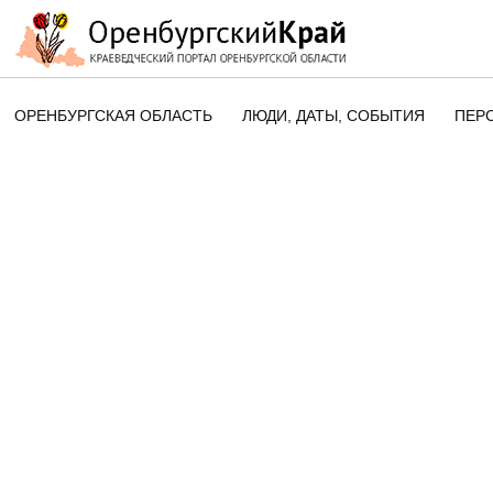
ОРЕНБУРГСКАЯ ОБЛАСТЬ
ЛЮДИ, ДАТЫ, CОБЫТИЯ
ПЕР
ЭТОТ ДЕНЬ В ИСТОРИИ
ОРЕНБУРГСКОГО КРАЯ
ПАМЯТНЫЕ ДАТЫ ОРЕНБУРГСК
ОБЛАСТИ