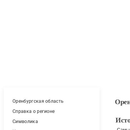
Описание, исторические факты, с
Орен
Оренбургская область
Справка о регионе
Ист
Символика
Самы