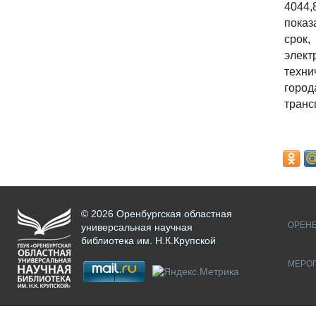
4044,
показ
срок
элект
техни
город
транс
© 2026 Оренбургская областная
ОРЕНБ
универсальная научная
библиотека им. Н.К.Крупской
МЕРО